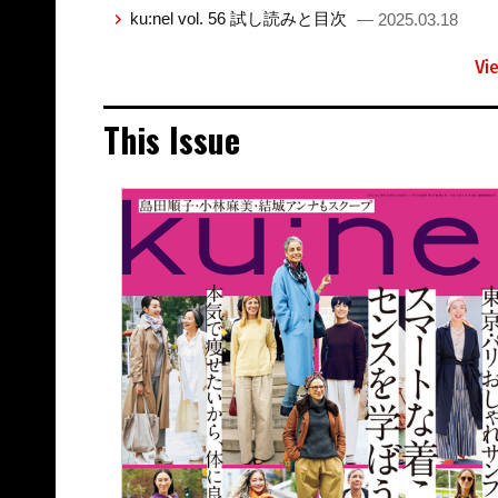
ku:nel vol. 56 試し読みと目次
— 2025.03.18
Vi
This Issue