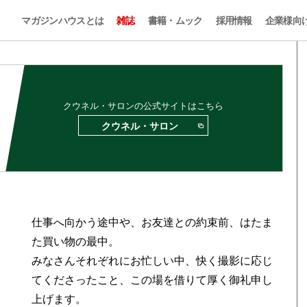
マガジンハウスとは
雑誌
書籍・ムック
採用情報
企業様向
クウネル・サロンの公式サイトはこちら
クウネル・サロン
仕事へ向かう途中や、お友達との約束前、はたま
た買い物の最中。
みなさんそれぞれにお忙しい中、快く撮影に応じ
てくださったこと、この場を借りて厚く御礼申し
上げます。