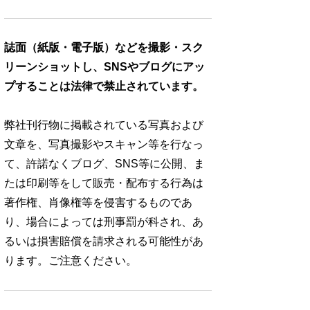
誌面（紙版・電子版）などを撮影・スク
リーンショットし、SNSやブログにアッ
プすることは法律で禁止されています。
弊社刊行物に掲載されている写真および
文章を、写真撮影やスキャン等を行なっ
て、許諾なくブログ、SNS等に公開、ま
たは印刷等をして販売・配布する行為は
著作権、肖像権等を侵害するものであ
り、場合によっては刑事罰が科され、あ
るいは損害賠償を請求される可能性があ
ります。ご注意ください。