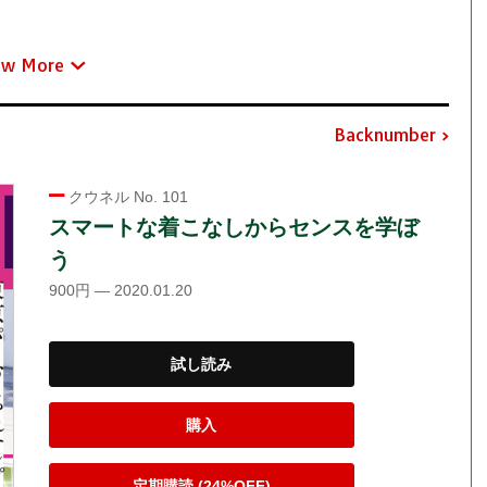
ew More
Backnumber
クウネル No. 101
スマートな着こなしからセンスを学ぼ
う
900円 — 2020.01.20
試し読み
購入
定期購読 (24%OFF)