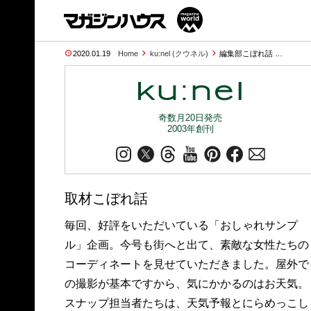
2020.01.19
Home
ku:nel (クウネル)
編集部こぼれ話 …
奇数月20日発売
2003年創刊
取材こぼれ話
毎回、好評をいただいている「おしゃれサンプ
ル」企画。今号も街へと出て、素敵な女性たちの
コーディネートを見せていただきました。屋外で
の撮影が基本ですから、気にかかるのはお天気。
スナップ担当者たちは、天気予報とにらめっこし