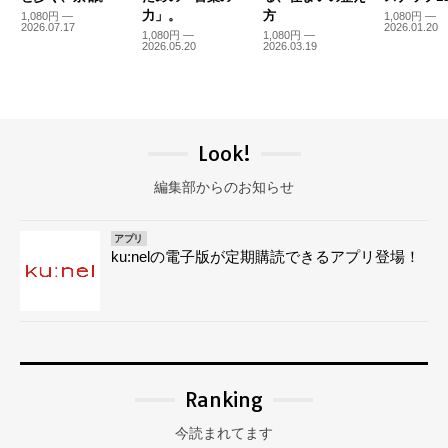
力」。
方
1,080円 —
1,080円 —
2026.07.17
2026.01.20
1,080円 —
1,080円 —
2026.05.20
2026.03.19
Look!
編集部からのお知らせ
アプリ
ku:nelの電子版が定期購読できるアプリ登場！
Ranking
今読まれてます