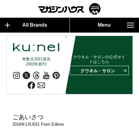
All Brands
Menu
クウネル・サロンの公式サイ
奇数月20日発売
トはこちら
2003年創刊
クウネル・サロン
ごあいさつ
2016年1月20日 From Editors