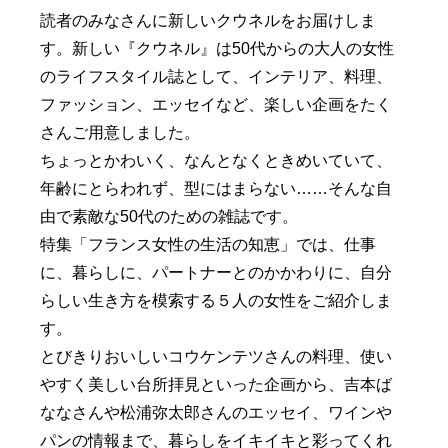
読者のみなさんに新しいクウネルをお届けしま
す。新しい『クウネル』は50代からの大人の女性
のライフスタイル誌として、インテリア、料理、
ファッション、エッセイなど、楽しい企画をたく
さんご用意しました。
ちょっとかわいく、なんとなくときめいていて、
年齢にとらわれず、型にはまらない……そんな自
由で素敵な50代のための雑誌です。
特集「フランス女性の生活の知恵」では、仕事
に、暮らしに、パートナーとのかかわりに、自分
らしい生き方を模索する５人の女性をご紹介しま
す。
とびきりおいしいコウケンテツさんの料理、使い
やすく美しい台所拝見といった企画から、吉本ば
ななさんや松浦弥太郎さんのエッセイ、ワインや
パンの情報まで、暮らしをイキイキと彩ってくれ