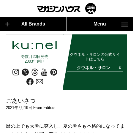
All Brands
Menu
クウネル・サロンの公式サイ
奇数月20日発売
トはこちら
2003年創刊
クウネル・サロン
ごあいさつ
2021年7月19日 From Editors
暦の上でも大暑に突入し、夏の暑さも本格的になってま