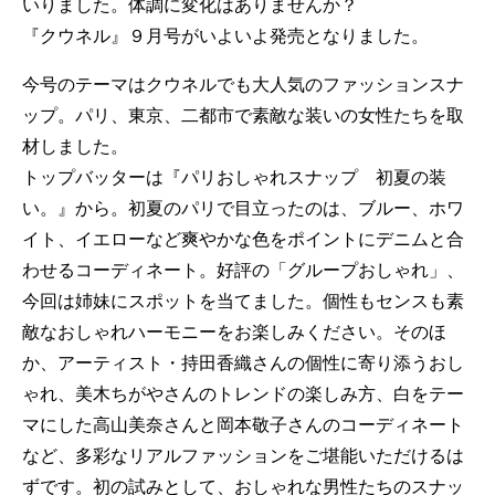
いりました。体調に変化はありませんか？
『クウネル』９月号がいよいよ発売となりました。
今号のテーマはクウネルでも大人気のファッションスナ
ップ。パリ、東京、二都市で素敵な装いの女性たちを取
材しました。
トップバッターは『パリおしゃれスナップ 初夏の装
い。』から。初夏のパリで目立ったのは、ブルー、ホワ
イト、イエローなど爽やかな色をポイントにデニムと合
わせるコーディネート。好評の「グループおしゃれ」、
今回は姉妹にスポットを当てました。個性もセンスも素
敵なおしゃれハーモニーをお楽しみください。そのほ
か、アーティスト・持田香織さんの個性に寄り添うおし
ゃれ、美木ちがやさんのトレンドの楽しみ方、白をテー
マにした高山美奈さんと岡本敬子さんのコーディネート
など、多彩なリアルファッションをご堪能いただけるは
ずです。初の試みとして、おしゃれな男性たちのスナッ