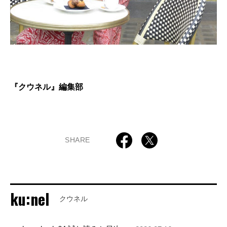
『クウネル』編集部
SHARE
ku:nel
クウネル