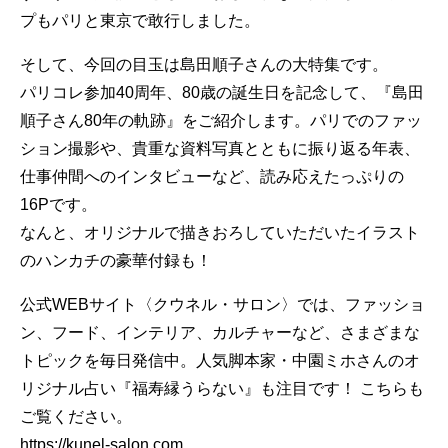
プもパリと東京で敢行しました。
そして、今回の目玉は島田順子さんの大特集です。
パリコレ参加40周年、80歳の誕生日を記念して、『島田
順子さん80年の軌跡』をご紹介します。パリでのファッ
ション撮影や、貴重な資料写真とともに振り返る年表、
仕事仲間へのインタビューなど、読み応えたっぷりの
16Pです。
なんと、オリジナルで描きおろしていただいたイラスト
のハンカチの豪華付録も！
公式WEBサイト〈クウネル・サロン〉では、ファッショ
ン、フード、インテリア、カルチャーなど、さまざまな
トピックを毎日発信中。人気脚本家・中園ミホさんのオ
リジナル占い『福寿縁うらない』も注目です！ こちらも
ご覧ください。
https://kunel-salon.com