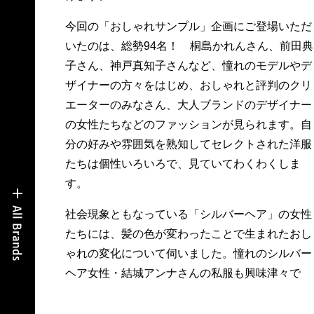
今回の「おしゃれサンプル」企画にご登場いただ
いたのは、総勢94名！ 桐島かれんさん、前田典
子さん、神戸真知子さんなど、憧れのモデルやデ
ザイナーの方々をはじめ、おしゃれと評判のクリ
エーターのみなさん、大人ブランドのデザイナー
の女性たちなどのファッションが見られます。自
分の好みや雰囲気を熟知してセレクトされた洋服
たちは個性いろいろで、見ていてわくわくしま
す。
社会現象ともなっている「シルバーヘア」の女性
たちには、髪の色が変わったことで生まれたおし
ゃれの変化について伺いました。憧れのシルバー
ヘア女性・結城アンナさんの私服も興味津々で