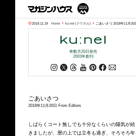
2018.11.19
Home
ku:nel (クウネル)
ごあいさつ 2018年11月20日
奇数月20日発売
2003年創刊
ごあいさつ
2018年11月20日 From Editors
しばらくコート無しでも十分なくらいの陽気が続
きましたが、暦の上では立冬も過ぎ、そろそろ年