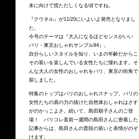
末に向けて慌ただしくなる頃ですね。
『クウネル』が11/20にいよいよ発売となりまし
た。
今号のテーマは『大人になるほどセンスがいい
パリ・東京おしゃれサンプル94』。
自分らしいスタイルを知り、いまの年齢だからこ
その装いを楽しんでいる女性たちに憧れます。そ
んな大人の女性のおしゃれをパリ、東京の街角で
探しました。
特集のトップはパリのおしゃれスナップ。パリの
女性たちの肩の力の抜けた自然体おしゃれはさす
がのかっこよさ。続いて、島田順子さんのご登
場！ パリコレ直前一週間の島田さんに密着した
記事からは、島田さんの普段の装いと表情がのぞ
けます。