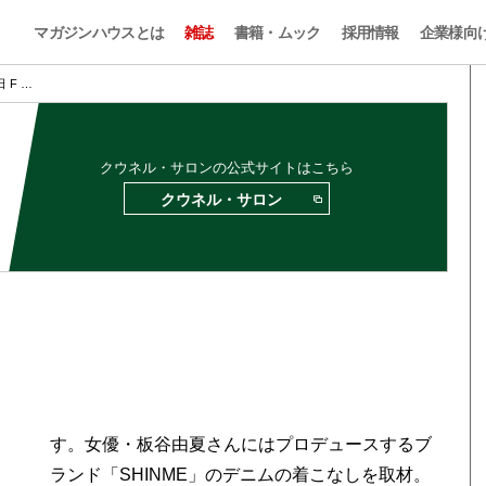
マガジンハウスとは
雑誌
書籍・ムック
採用情報
企業様向
 F …
クウネル・サロンの公式サイトはこちら
クウネル・サロン
す。女優・板谷由夏さんにはプロデュースするブ
ランド「SHINME」のデニムの着こなしを取材。