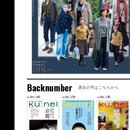
Backnumber
過去の号はこちらから
No. 140
No. 139
No. 138