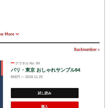
ew More
Backnumber
クウネル No. 94
パリ・東京 おしゃれサンプル94
866円 — 2018.11.20
試し読み
購入