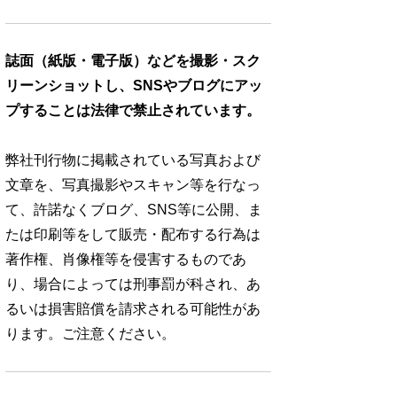
誌面（紙版・電子版）などを撮影・スク
リーンショットし、SNSやブログにアッ
プすることは法律で禁止されています。
弊社刊行物に掲載されている写真および
文章を、写真撮影やスキャン等を行なっ
て、許諾なくブログ、SNS等に公開、ま
たは印刷等をして販売・配布する行為は
著作権、肖像権等を侵害するものであ
り、場合によっては刑事罰が科され、あ
るいは損害賠償を請求される可能性があ
ります。ご注意ください。