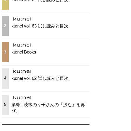
ku:nel vol. 63 試し読みと目次
2
ku:nel Books
3
ku:nel vol. 62 試し読みと目次
4
第9回 茨木のり子さんの『汲む』を再
5
び。