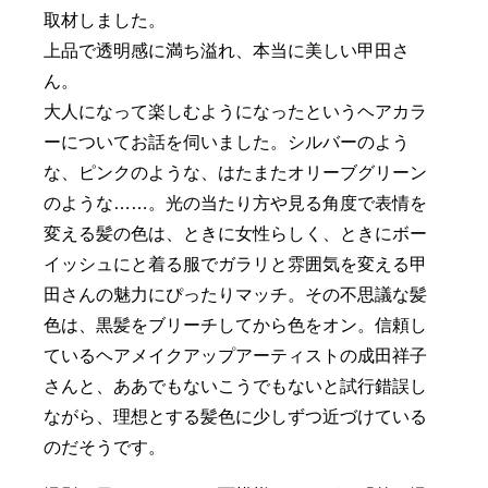
取材しました。
上品で透明感に満ち溢れ、本当に美しい甲田さ
ん。
大人になって楽しむようになったというヘアカラ
ーについてお話を伺いました。シルバーのよう
な、ピンクのような、はたまたオリーブグリーン
のような……。光の当たり方や見る角度で表情を
変える髪の色は、ときに女性らしく、ときにボー
イッシュにと着る服でガラリと雰囲気を変える甲
田さんの魅力にぴったりマッチ。その不思議な髪
色は、黒髪をブリーチしてから色をオン。信頼し
ているヘアメイクアップアーティストの成田祥子
さんと、ああでもないこうでもないと試行錯誤し
ながら、理想とする髪色に少しずつ近づけている
のだそうです。