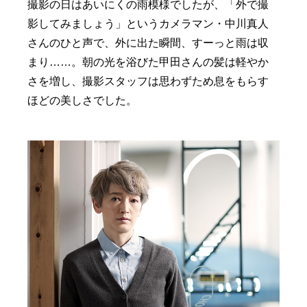
撮影の日はあいにくの雨模様でしたが、「外で撮
影してみましょう」というカメラマン・中川真人
さんのひと声で、外に出た瞬間、すーっと雨は収
まり……。朝の光を浴びた甲田さんの髪は軽やか
さを増し、撮影スタッフは思わずため息をもらす
ほどの美しさでした。