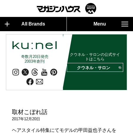
All Brands
Menu
クウネル・サロンの公式サイ
奇数月20日発売
トはこちら
2003年創刊
クウネル・サロン
取材こぼれ話
2017年12月20日
ヘアスタイル特集にてモデルの甲田益也子さんを