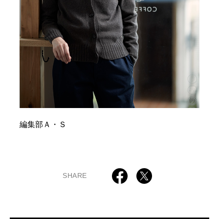
編集部Ａ・Ｓ
SHARE