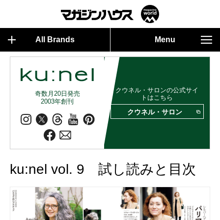
All Brands
Menu
クウネル・サロンの公式サイ
奇数月20日発売
トはこちら
2003年創刊
クウネル・サロン
ku:nel vol. 9 試し読みと目次