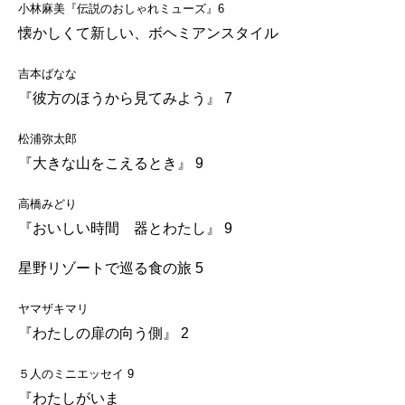
小林麻美『伝説のおしゃれミューズ』6
懐かしくて新しい、ボヘミアンスタイル
吉本ばなな
『彼方のほうから見てみよう』 7
松浦弥太郎
『大きな山をこえるとき』 9
高橋みどり
『おいしい時間 器とわたし』 9
星野リゾートで巡る食の旅 5
ヤマザキマリ
『わたしの扉の向う側』 2
５人のミニエッセイ 9
『わたしがいま