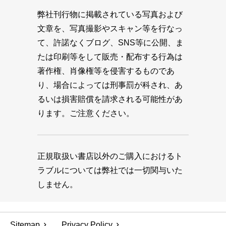
弊社刊行物に掲載されている写真および
文章を、写真撮影やスキャン等を行なっ
て、許諾なくブログ、SNS等に公開、ま
たは印刷等をして販売・配布する行為は
著作権、肖像権等を侵害するものであ
り、場合によっては刑事罰が科され、あ
るいは損害賠償を請求される可能性があ
ります。ご注意ください。
正規取扱い書店以外のご購入におけるト
ラブルについては弊社では一切関与いた
しません。
Sitemap
Privacy Policy