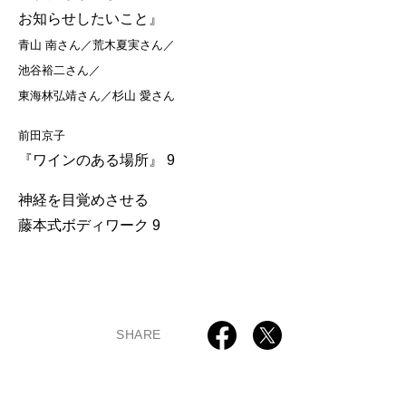
お知らせしたいこと』
青山 南さん／荒木夏実さん／
池谷裕二さん／
東海林弘靖さん／杉山 愛さん
前田京子
『ワインのある場所』 9
神経を目覚めさせる
藤本式ボディワーク 9
SHARE