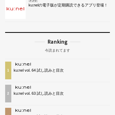
アプリ
ku:nelの電子版が定期購読できるアプリ登場！
Ranking
今読まれてます
ku:nel vol. 64 試し読みと目次
1
ku:nel vol. 63 試し読みと目次
2