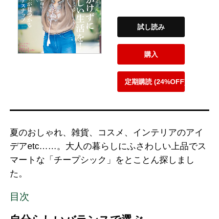
試し読み
購入
定期購読 (24%OFF)
夏のおしゃれ、雑貨、コスメ、インテリアのアイ
デアetc……。大人の暮らしにふさわしい上品でス
マートな「チープシック」をとことん探しまし
た。
目次