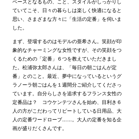
ベースとなるもの、こと、スタイルがしっかりし
ていてこそ、日々の暮らしは楽しく快適になると
思い、さまざまな方々に「生活の定番」を伺いま
した。
まず、登場するのはモデルの亜希さん。笑顔が印
象的なチャーミングな女性ですが、その笑顔をつ
くるための「定番」６つを教えていただきまし
た。松浦弥太郎さんは、「毎日の朝ごはんが定
番」とのこと。最近、夢中になっているというグ
ラノーラ朝ごはんを１週間分ご紹介してくださっ
ています。自分らしさを追求するフランス女性の
定番品は？ コウケンテツさんを始め、目利き６
人の方がこだわってリピートしている日用品、大
人の定番ワードローブ……。大人の定番を知る企
画が盛りだくさんです。