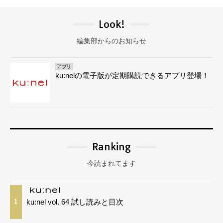
Look!
編集部からのお知らせ
アプリ
ku:nelの電子版が定期購読できるアプリ登場！
Ranking
今読まれてます
ku:nel vol. 64 試し読みと目次
1