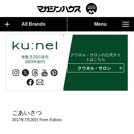
All Brands
Menu
クウネル・サロンの公式サイ
奇数月20日発売
トはこちら
2003年創刊
クウネル・サロン
ごあいさつ
2017年7月20日 From Editors