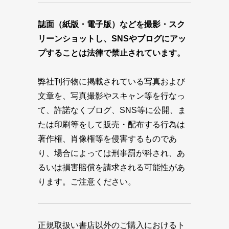
誌面（紙版・電子版）などを撮影・スク
リーンショットし、SNSやブログにアッ
プすることは法律で禁止されています。
弊社刊行物に掲載されている写真および
文章を、写真撮影やスキャン等を行なっ
て、許諾なくブログ、SNS等に公開、ま
たは印刷等をして販売・配布する行為は
著作権、肖像権等を侵害するものであ
り、場合によっては刑事罰が科され、あ
るいは損害賠償を請求される可能性があ
ります。ご注意ください。
正規取扱い書店以外のご購入におけるト