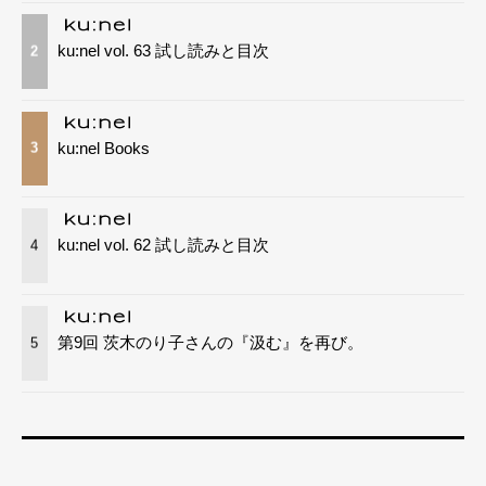
ku:nel vol. 63 試し読みと目次
2
ku:nel Books
3
ku:nel vol. 62 試し読みと目次
4
第9回 茨木のり子さんの『汲む』を再び。
5