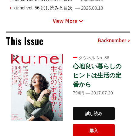
ku:nel vol. 56 試し読みと目次
— 2025.03.18
View More
This Issue
Backnumber
クウネル No. 86
心地良い暮らしの
ヒントは生活の定
番から
794円 — 2017.07.20
試し読み
購入