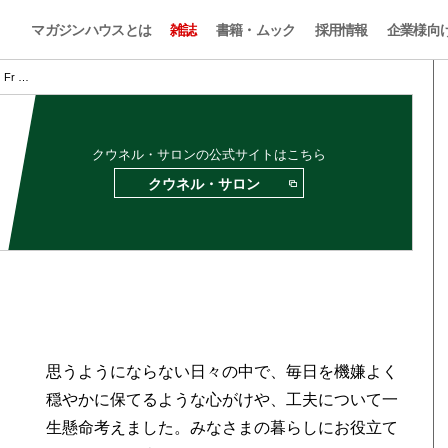
マガジンハウスとは
雑誌
書籍・ムック
採用情報
企業様向
Fr …
クウネル・サロンの公式サイトはこちら
クウネル・サロン
思うようにならない日々の中で、毎日を機嫌よく
穏やかに保てるような心がけや、工夫について一
生懸命考えました。みなさまの暮らしにお役立て