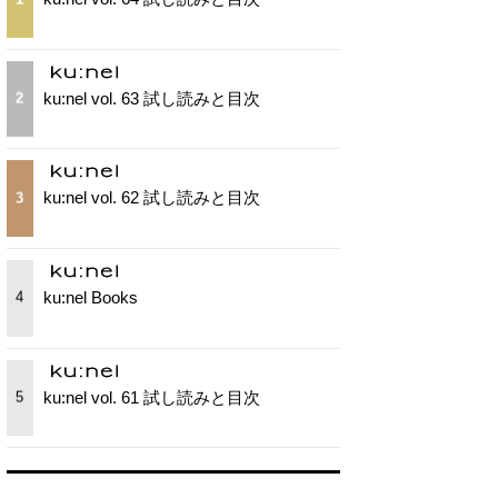
ku:nel vol. 63 試し読みと目次
2
ku:nel vol. 62 試し読みと目次
3
ku:nel Books
4
ku:nel vol. 61 試し読みと目次
5