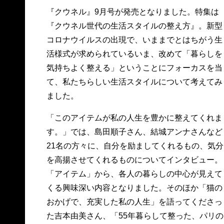
『クウネル』9月号が発売となりました。特集は
『クウネル世代の生活スタイルの整え方』。新型
コロナウイルスの出現で、いままでとはちがう生
活様式が求められているいま、改めて「暮らしを
気持ちよく整える」ということにフォーカスを当
て、私たちらしい生活スタイルについて考えてみ
ました。
「このアイテムが私の人生を豊かに整えてくれま
す。」では、島田順子さん、結城アンナさんなど
21名の方々に、自分を励ましてくれるもの、気分
を高揚させてくれるものについてインタビュー。
「アイテム」から、各人の暮らしの中心が見えて
くる興味深い内容となりました。そのほか「猫の
おかげで、充実した私の人生」を語ってくださっ
た吉本由美さん、「55年暮らして整った、パリの