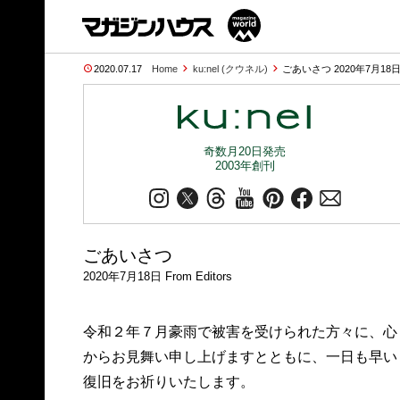
2020.07.17
Home
ku:nel (クウネル)
ごあいさつ 2020年7月18日 
奇数月20日発売
2003年創刊
ごあいさつ
2020年7月18日 From Editors
令和２年７月豪雨で被害を受けられた方々に、心
からお見舞い申し上げますとともに、一日も早い
復旧をお祈りいたします。