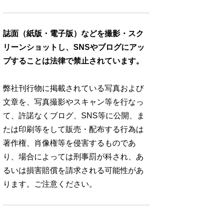
誌面（紙版・電子版）などを撮影・スク
リーンショットし、SNSやブログにアッ
プすることは法律で禁止されています。
弊社刊行物に掲載されている写真および
文章を、写真撮影やスキャン等を行なっ
て、許諾なくブログ、SNS等に公開、ま
たは印刷等をして販売・配布する行為は
著作権、肖像権等を侵害するものであ
り、場合によっては刑事罰が科され、あ
るいは損害賠償を請求される可能性があ
ります。ご注意ください。