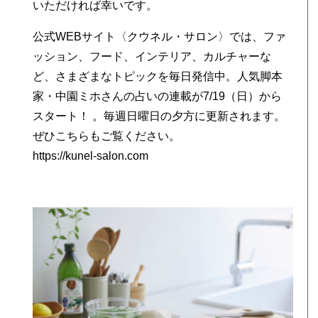
いただければ幸いです。
公式WEBサイト〈クウネル・サロン〉では、ファ
ッション、フード、インテリア、カルチャーな
ど、さまざまなトピックを毎日発信中。人気脚本
家・中園ミホさんの占いの連載が7/19（日）から
スタート！ 。毎週日曜日の夕方に更新されます。
ぜひこちらもご覧ください。
https://kunel-salon.com