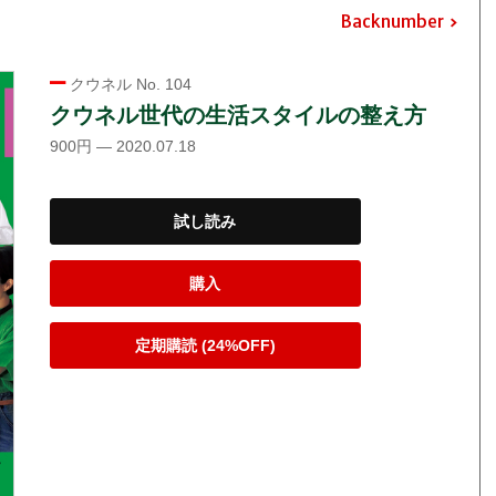
Backnumber
クウネル No. 104
クウネル世代の生活スタイルの整え方
900円 — 2020.07.18
試し読み
購入
定期購読 (24%OFF)