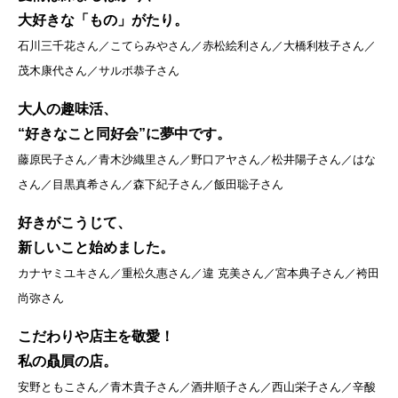
大好きな「もの」がたり。
石川三千花さん／こてらみやさん／赤松絵利さん／大橋利枝子さん／
茂木康代さん／サルボ恭子さん
大人の趣味活、
“好きなこと同好会”に夢中です。
藤原民子さん／青木沙織里さん／野口アヤさん／松井陽子さん／はな
さん／目黒真希さん／森下紀子さん／飯田聡子さん
好きがこうじて、
新しいこと始めました。
カナヤミユキさん／重松久惠さん／違 克美さん／宮本典子さん／袴田
尚弥さん
こだわりや店主を敬愛！
私の贔屓の店。
安野ともこさん／青木貴子さん／酒井順子さん／西山栄子さん／辛酸