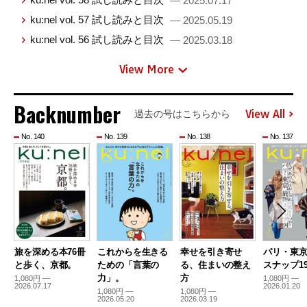
— 2025.07.17
ku:nel vol. 57 試し読みと目次
— 2025.05.19
ku:nel vol. 56 試し読みと目次
— 2025.03.18
View More
Backnumber
View All
過去の号はこちらから
No. 140
No. 139
No. 138
No. 137
旅を深める本76冊
これからを生きる
幸せを引き寄せ
パリ・東
と歩く、京都。
ための「言葉の
る、住まいの整え
スナップ19
力」。
方
1,080円 —
1,080円 —
2026.07.17
2026.01.20
1,080円 —
1,080円 —
2026.05.20
2026.03.19