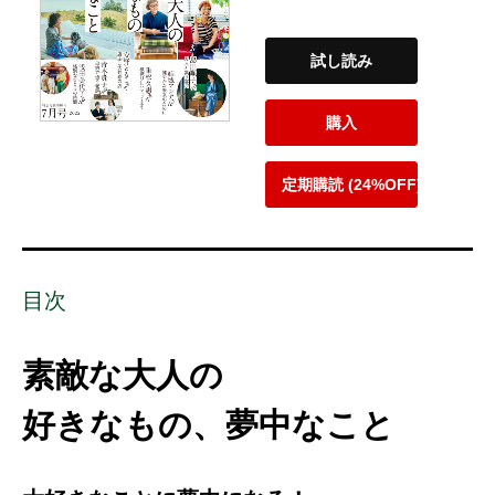
試し読み
購入
定期購読 (24%OFF)
目次
素敵な大人の
好きなもの、夢中なこと