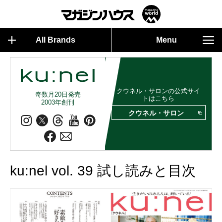
All Brands
Menu
クウネル・サロンの公式サイ
奇数月20日発売
トはこちら
2003年創刊
クウネル・サロン
ku:nel vol. 39 試し読みと目次