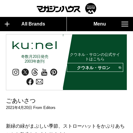
All Brands
Menu
クウネル・サロンの公式サイ
奇数月20日発売
トはこちら
2003年創刊
クウネル・サロン
ごあいさつ
2021年4月20日 From Editors
新緑の緑がまぶしい季節、ストローハットをかぶりあち