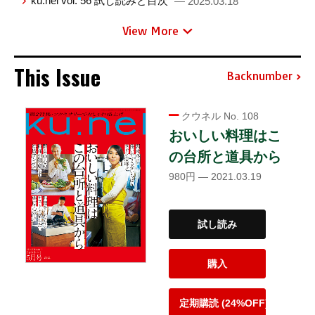
ku:nel vol. 56 試し読みと目次
— 2025.03.18
View More
This Issue
Backnumber
クウネル No. 108
おいしい料理はこ
の台所と道具から
980円 — 2021.03.19
試し読み
購入
定期購読 (24%OFF)