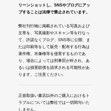
リーンショットし、SNSやブログにアッ
プすることは法律で禁止されています。
弊社刊行物に掲載されている写真および
文章を、写真撮影やスキャン等を行なっ
て、許諾なくブログ、SNS等に公開、ま
たは印刷等をして販売・配布する行為は
著作権、肖像権等を侵害するものであ
り、場合によっては刑事罰が科され、あ
るいは損害賠償を請求される可能性があ
ります。ご注意ください。
正規取扱い書店以外のご購入におけるト
ラブルについては弊社では一切関与いた
しません。