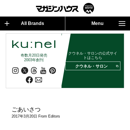
All Brands
Menu
クウネル・サロンの公式サイ
奇数月20日発売
トはこちら
2003年創刊
クウネル・サロン
ごあいさつ
2017年3月20日 From Editors