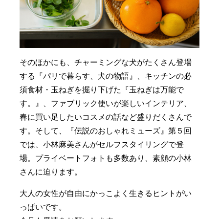
そのほかにも、チャーミングな犬がたくさん登場
する『パリで暮らす、犬の物語』、キッチンの必
須食材・玉ねぎを掘り下げた『玉ねぎは万能で
す。』、ファブリック使いが楽しいインテリア、
春に買い足したいコスメの話など盛りだくさんで
す。そして、『伝説のおしゃれミューズ』第５回
では、小林麻美さんがセルフスタイリングで登
場。プライベートフォトも多数あり、素顔の小林
さんに迫ります。
大人の女性が自由にかっこよく生きるヒントがい
っぱいです。