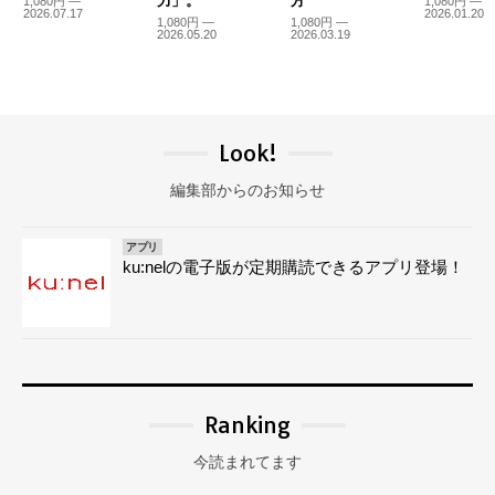
力」。
方
1,080円 —
1,080円 —
2026.07.17
2026.01.20
1,080円 —
1,080円 —
2026.05.20
2026.03.19
Look!
編集部からのお知らせ
アプリ
ku:nelの電子版が定期購読できるアプリ登場！
Ranking
今読まれてます