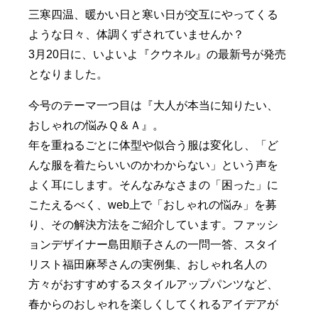
三寒四温、暖かい日と寒い日が交互にやってくる
ような日々、体調くずされていませんか？
3月20日に、いよいよ『クウネル』の最新号が発売
となりました。
今号のテーマ一つ目は『大人が本当に知りたい、
おしゃれの悩みＱ＆Ａ』。
年を重ねるごとに体型や似合う服は変化し、「ど
んな服を着たらいいのかわからない」という声を
よく耳にします。そんなみなさまの「困った」に
こたえるべく、web上で「おしゃれの悩み」を募
り、その解決方法をご紹介しています。ファッシ
ョンデザイナー島田順子さんの一問一答、スタイ
リスト福田麻琴さんの実例集、おしゃれ名人の
方々がおすすめするスタイルアップパンツなど、
春からのおしゃれを楽しくしてくれるアイデアが