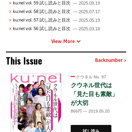
ku:nel vol. 59 試し読みと目次
— 2025.09.19
ku:nel vol. 58 試し読みと目次
— 2025.07.17
ku:nel vol. 57 試し読みと目次
— 2025.05.19
ku:nel vol. 56 試し読みと目次
— 2025.03.18
View More
This Issue
Backnumber
クウネル No. 97
クウネル世代は
「見た目も素敵」
が大切
866円 — 2019.05.20
試し読み