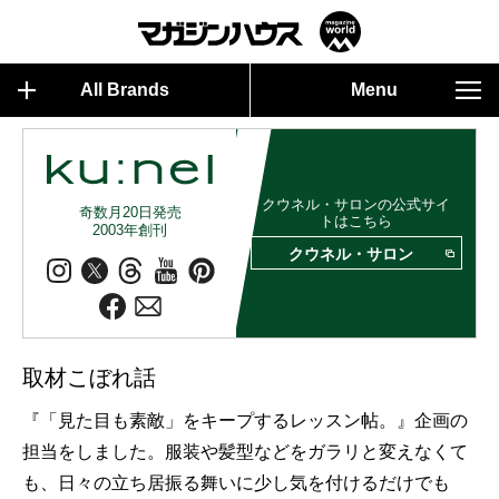
All Brands
Menu
クウネル・サロンの公式サイ
奇数月20日発売
トはこちら
2003年創刊
クウネル・サロン
取材こぼれ話
『「見た目も素敵」をキープするレッスン帖。』企画の
担当をしました。服装や髪型などをガラリと変えなくて
も、日々の立ち居振る舞いに少し気を付けるだけでも