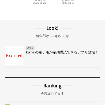
1,080円 —
1,080円 —
2026.05.20
2026.03.19
Look!
編集部からのお知らせ
アプリ
ku:nelの電子版が定期購読できるアプリ登場！
Ranking
今読まれてます