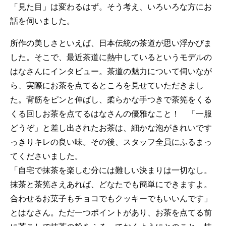
「見た目」は変わるはず。そう考え、いろいろな方にお
話を伺いました。
所作の美しさといえば、日本伝統の茶道が思い浮かびま
した。そこで、最近茶道に熱中しているというモデルの
はなさんにインタビュー。茶道の魅力について伺いなが
ら、実際にお茶を点てるところを見せていただきまし
た。背筋をピンと伸ばし、柔らかな手つきで茶筅をくる
くる回しお茶を点てるはなさんの優雅なこと！ 「一服
どうぞ」と差し出されたお茶は、細かな泡がきれいです
っきりキレの良い味。その後、スタッフ全員にふるまっ
てくださいました。
「自宅で抹茶を楽しむ分には難しい決まりは一切なし。
抹茶と茶筅さえあれば、どなたでも簡単にできますよ。
合わせるお菓子もチョコでもクッキーでもいいんです」
とはなさん。ただ一つポイントがあり、お茶を点てる前