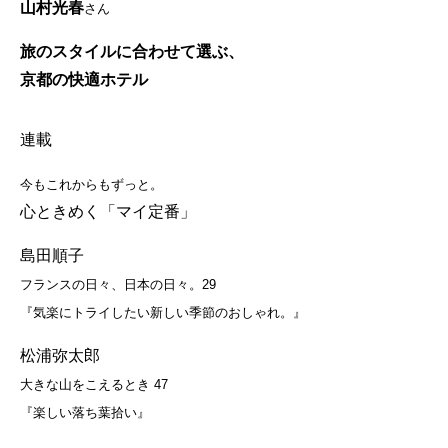
山村光春
さん
旅のスタイルに合わせて選ぶ、
京都の快適ホテル
連載
今もこれからもずっと。
心ときめく「マイ定番」
島田順子
フランスの日々、日本の日々。29
『気楽にトライしたい新しい季節のおしゃれ。』
松浦弥太郎
大きな山をこえるとき 47
『楽しい落ち葉拾い』