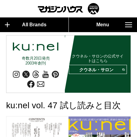
All Brands
Menu
クウネル・サロンの公式サイ
奇数月20日発売
トはこちら
2003年創刊
クウネル・サロン
ku:nel vol. 47 試し読みと目次