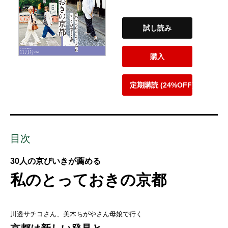
試し読み
購入
定期購読 (24%OFF)
目次
30人の京びいきが薦める
私のとっておきの京都
川邉サチコさん、美木ちがやさん母娘で行く