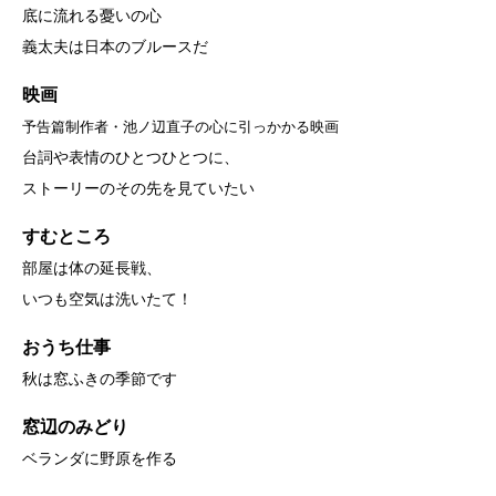
底に流れる憂いの心
義太夫は日本のブルースだ
映画
予告篇制作者・池ノ辺直子の心に引っかかる映画
台詞や表情のひとつひとつに、
ストーリーのその先を見ていたい
すむところ
部屋は体の延長戦、
いつも空気は洗いたて！
おうち仕事
秋は窓ふきの季節です
窓辺のみどり
ベランダに野原を作る