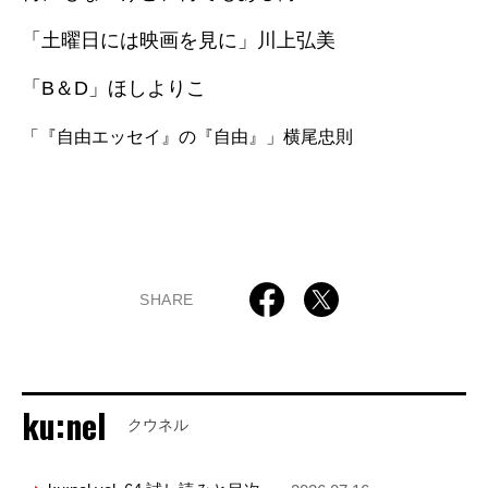
「土曜日には映画を見に」川上弘美
「B＆D」ほしよりこ
「『自由エッセイ』の『自由』」横尾忠則
SHARE
ku:nel
クウネル