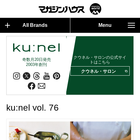
All Brands
Menu
クウネル・サロンの公式サイ
奇数月20日発売
トはこちら
2003年創刊
クウネル・サロン
ku:nel vol. 76