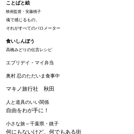
ことばと絵
映画監督・安藤桃子
魂で感じるもの、
それがすべてのバロメーター
食いしんぼう
高橋みどりの伝言レシピ
エブリデイ・マイ弁当
奥村 忍のただいま食事中
マキノ旅行社 秋田
人と道具のいい関係
自由をわが手に！
小さな旅～千葉県・銚子
何にもないけど、何でもある街