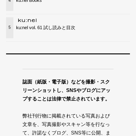
ku:nel Books
4
ku:nel vol. 61 試し読みと目次
5
誌面（紙版・電子版）などを撮影・スク
リーンショットし、SNSやブログにアッ
プすることは法律で禁止されています。
弊社刊行物に掲載されている写真および
文章を、写真撮影やスキャン等を行なっ
て、許諾なくブログ、SNS等に公開、ま