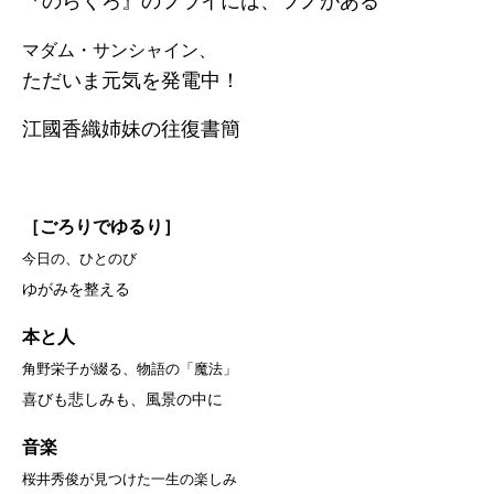
『のらくろ』のフライには、ツノがある
マダム・サンシャイン、
ただいま元気を発電中！
江國香織姉妹の往復書簡
［ごろりでゆるり］
今日の、ひとのび
ゆがみを整える
本と人
角野栄子が綴る、物語の「魔法」
喜びも悲しみも、風景の中に
音楽
桜井秀俊が見つけた一生の楽しみ