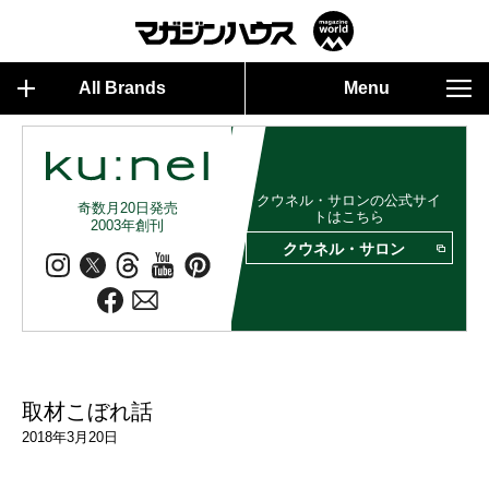
All Brands
Menu
クウネル・サロンの公式サイ
奇数月20日発売
トはこちら
2003年創刊
クウネル・サロン
取材こぼれ話
2018年3月20日