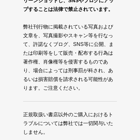
リーンショットし、SNSやブログにアッ
プすることは法律で禁止されています。
弊社刊行物に掲載されている写真および
文章を、写真撮影やスキャン等を行なっ
て、許諾なくブログ、SNS等に公開、ま
たは印刷等をして販売・配布する行為は
著作権、肖像権等を侵害するものであ
り、場合によっては刑事罰が科され、あ
るいは損害賠償を請求される可能性があ
ります。ご注意ください。
正規取扱い書店以外のご購入におけるト
ラブルについては弊社では一切関与いた
しません。