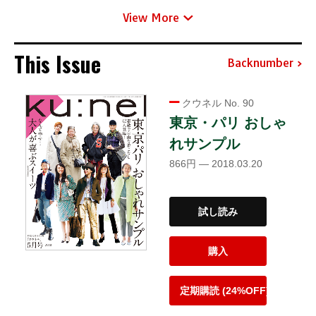
View More
This Issue
Backnumber
クウネル No. 90
東京・パリ おしゃ
れサンプル
866円 — 2018.03.20
試し読み
購入
定期購読 (24%OFF)