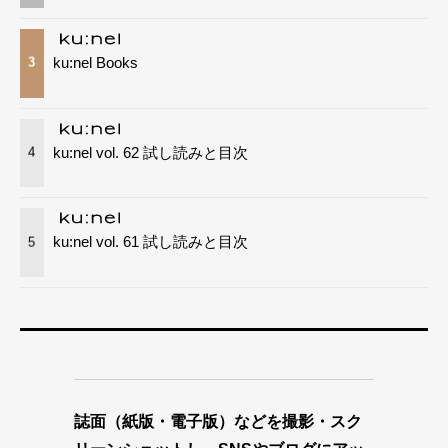
ku:nel Books
3
ku:nel vol. 62 試し読みと目次
4
ku:nel vol. 61 試し読みと目次
5
誌面（紙版・電子版）などを撮影・スク