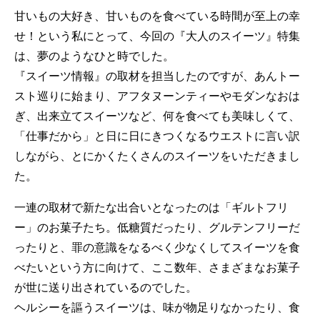
甘いもの大好き、甘いものを食べている時間が至上の幸
せ！という私にとって、今回の『大人のスイーツ』特集
は、夢のようなひと時でした。
『スイーツ情報』の取材を担当したのですが、あんトー
スト巡りに始まり、アフタヌーンティーやモダンなおは
ぎ、出来立てスイーツなど、何を食べても美味しくて、
「仕事だから」と日に日にきつくなるウエストに言い訳
しながら、とにかくたくさんのスイーツをいただきまし
た。
一連の取材で新たな出合いとなったのは「ギルトフリ
ー」のお菓子たち。低糖質だったり、グルテンフリーだ
ったりと、罪の意識をなるべく少なくしてスイーツを食
べたいという方に向けて、ここ数年、さまざまなお菓子
が世に送り出されているのでした。
ヘルシーを謳うスイーツは、味が物足りなかったり、食