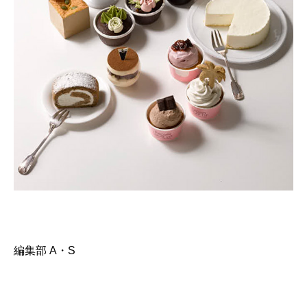
編集部 A・S