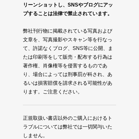
リーンショットし、SNSやブログにアッ
プすることは法律で禁止されています。
弊社刊行物に掲載されている写真および
文章を、写真撮影やスキャン等を行なっ
て、許諾なくブログ、SNS等に公開、ま
たは印刷等をして販売・配布する行為は
著作権、肖像権等を侵害するものであ
り、場合によっては刑事罰が科され、あ
るいは損害賠償を請求される可能性があ
ります。ご注意ください。
正規取扱い書店以外のご購入におけるト
ラブルについては弊社では一切関与いた
しません。