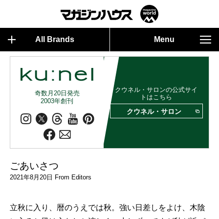
All Brands
Menu
クウネル・サロンの公式サイ
奇数月20日発売
トはこちら
2003年創刊
クウネル・サロン
ごあいさつ
2021年8月20日 From Editors
立秋に入り、暦のうえでは秋。強い日差しをよけ、木陰