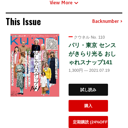
View More
This Issue
Backnumber
クウネル No. 110
パリ・東京 センス
がきらり光る おし
ゃれスナップ141
1,300円 — 2021.07.19
試し読み
購入
定期購読 (24%OFF)