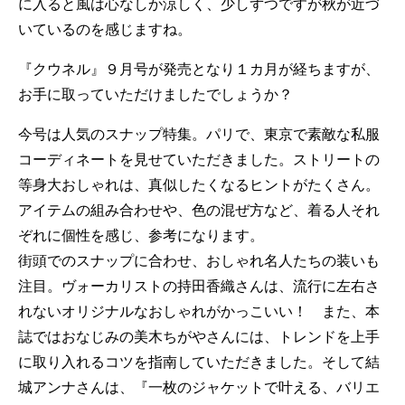
に入ると風は心なしか涼しく、少しずつですが秋が近づ
いているのを感じますね。
『クウネル』９月号が発売となり１カ月が経ちますが、
お手に取っていただけましたでしょうか？
今号は人気のスナップ特集。パリで、東京で素敵な私服
コーディネートを見せていただきました。ストリートの
等身大おしゃれは、真似したくなるヒントがたくさん。
アイテムの組み合わせや、色の混ぜ方など、着る人それ
ぞれに個性を感じ、参考になります。
街頭でのスナップに合わせ、おしゃれ名人たちの装いも
注目。ヴォーカリストの持田香織さんは、流行に左右さ
れないオリジナルなおしゃれがかっこいい！ また、本
誌ではおなじみの美木ちがやさんには、トレンドを上手
に取り入れるコツを指南していただきました。そして結
城アンナさんは、『一枚のジャケットで叶える、バリエ