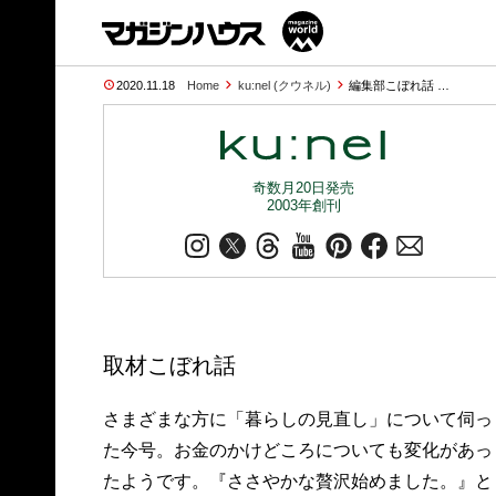
2020.11.18
Home
ku:nel (クウネル)
編集部こぼれ話 …
奇数月20日発売
2003年創刊
取材こぼれ話
さまざまな方に「暮らしの見直し」について伺っ
た今号。お金のかけどころについても変化があっ
たようです。『ささやかな贅沢始めました。』と