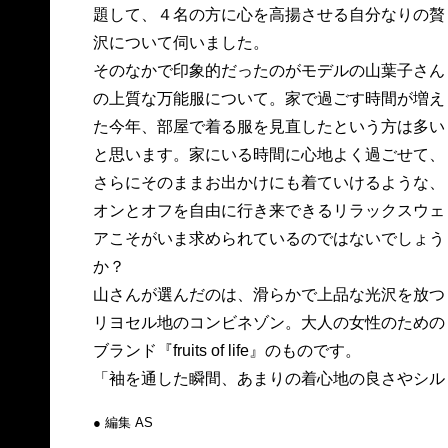
題して、４名の方に心を高揚させる自分なりの贅
沢について伺いました。
そのなかで印象的だったのがモデルの山葉子さん
の上質な万能服について。家で過ごす時間が増え
た今年、部屋で着る服を見直したという方は多い
と思います。家にいる時間に心地よく過ごせて、
さらにそのままお出かけにも着ていけるような、
オンとオフを自由に行き来できるリラックスウェ
アこそがいま求められているのではないでしょう
か？
山さんが選んだのは、滑らかで上品な光沢を放つ
リヨセル地のコンビネゾン。大人の女性のための
ブランド『fruits of life』のものです。
「袖を通した瞬間、あまりの着心地の良さやシル
● 編集 AS