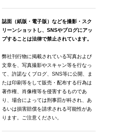
誌面（紙版・電子版）などを撮影・スク
リーンショットし、SNSやブログにアッ
プすることは法律で禁止されています。
弊社刊行物に掲載されている写真および
文章を、写真撮影やスキャン等を行なっ
て、許諾なくブログ、SNS等に公開、ま
たは印刷等をして販売・配布する行為は
著作権、肖像権等を侵害するものであ
り、場合によっては刑事罰が科され、あ
るいは損害賠償を請求される可能性があ
ります。ご注意ください。