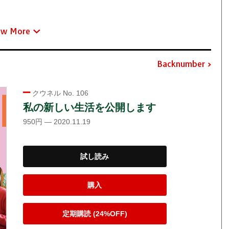
ew More
Backnumber
クウネル No. 106
私の新しい生活を公開します
950円 — 2020.11.19
試し読み
購入
定期購読 (24%OFF)