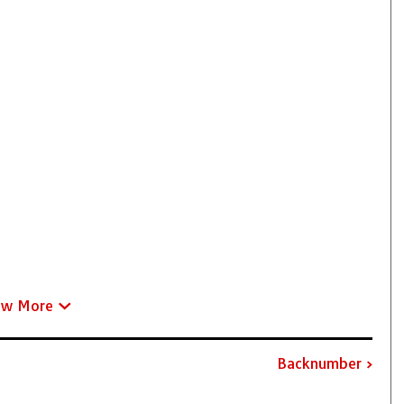
ew More
Backnumber