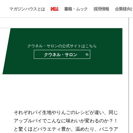
マガジンハウスとは
雑誌
書籍・ムック
採用情報
企業様向
クウネル・サロンの公式サイトはこちら
クウネル・サロン
それぞれパイ生地やりんごのレシピが違い、同じ
アップルパイでこんなに味わいが変わるのか？！
と驚くほどバラエティ豊か。温めたり、バニラア