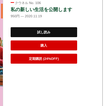
クウネル No. 106
私の新しい生活を公開します
950円 — 2020.11.19
試し読み
購入
定期購読 (24%OFF)