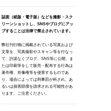
誌面（紙版・電子版）などを撮影・スク
リーンショットし、SNSやブログにアッ
プすることは法律で禁止されています。
弊社刊行物に掲載されている写真および
文章を、写真撮影やスキャン等を行なっ
て、許諾なくブログ、SNS等に公開、ま
たは印刷等をして販売・配布する行為は
著作権、肖像権等を侵害するものであ
り、場合によっては刑事罰が科され、あ
るいは損害賠償を請求される可能性があ
ります。ご注意ください。