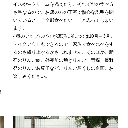
イスや生クリームを添えたり、それぞれの食べ方
も異なるので、お店の方の丁寧で熱心な説明を聞
いていると、「全部食べたい！」と思ってしまい
ます。
4種のアップルパイが店頭に並ぶのは10月～3月。
テイクアウトもできるので、家族で食べ比べをす
るのも盛り上がるかもしれません。そのほか、新
子
宿のりんご飴、外苑前の焼きりんご、青森、長野
発のりんごお菓子など、りんご尽くしの企画、お
楽しみください。
種