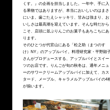
くす。』の企画を担当しました。一年中、手に入
る果物ではありますが、本当においしいのはまさ
にいま。歯ごたえシャッキリ、甘みは強まり、お
いしさは最高潮を迎えています。そんな時だから
こそ、店頭に並ぶりんごのお菓子もあちこちにあ
ります。
そのひとつが代官山にある「松之助（まつのす
け）NY」のアップルパイ。料理研究家・平野顕
さんがプロデュースする、アップルパイとスイー
ツのお店です。りんごが旬の秋冬は、通年メニュ
ーのサワークリームアップルパイに加えて、カス
タード、メープル、キャラメルアップルパイの4
が揃います。