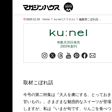
2020.12.19
Home
ku:nel (クウネル)
編集部こぼれ話 …
奇数月20日発売
2003年創刊
取材こぼれ話
今号の第二特集は『大人を虜にする、とっておき
甘いもの』。さまざまな魅惑的なスイーツが登場
しますが、私は『いまが旬です、りんごを食べつ