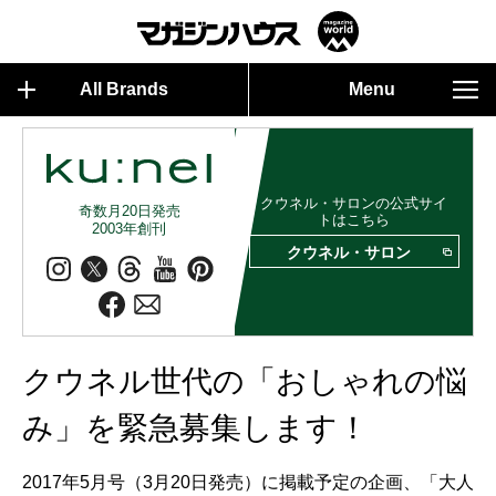
All Brands
Menu
クウネル・サロンの公式サイ
奇数月20日発売
トはこちら
2003年創刊
クウネル・サロン
クウネル世代の「おしゃれの悩
み」を緊急募集します！
2017年5月号（3月20日発売）に掲載予定の企画、「大人