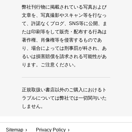
弊社刊行物に掲載されている写真および
文章を、写真撮影やスキャン等を行なっ
て、許諾なくブログ、SNS等に公開、ま
たは印刷等をして販売・配布する行為は
著作権、肖像権等を侵害するものであ
り、場合によっては刑事罰が科され、あ
るいは損害賠償を請求される可能性があ
ります。ご注意ください。
正規取扱い書店以外のご購入におけるト
ラブルについては弊社では一切関与いた
しません。
Sitemap
Privacy Policy