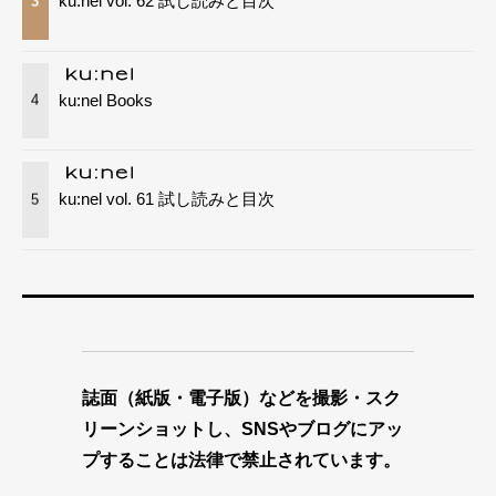
ku:nel vol. 62 試し読みと目次
3
ku:nel Books
4
ku:nel vol. 61 試し読みと目次
5
誌面（紙版・電子版）などを撮影・スク
リーンショットし、SNSやブログにアッ
プすることは法律で禁止されています。