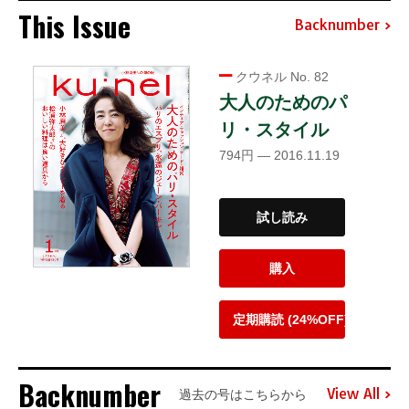
This Issue
Backnumber
クウネル No. 82
大人のためのパ
リ・スタイル
794円 — 2016.11.19
試し読み
購入
定期購読 (24%OFF)
Backnumber
View All
過去の号はこちらから