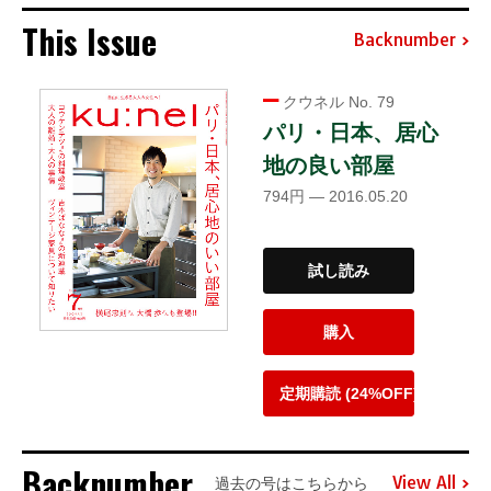
This Issue
Backnumber
クウネル No. 79
パリ・日本、居心
地の良い部屋
794円 — 2016.05.20
試し読み
購入
定期購読 (24%OFF)
Backnumber
View All
過去の号はこちらから