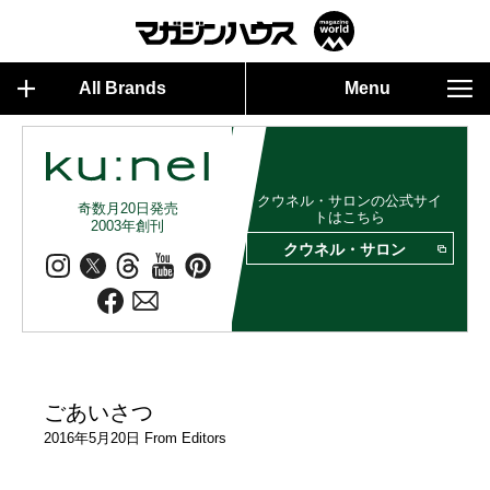
All Brands
Menu
クウネル・サロンの公式サイ
奇数月20日発売
トはこちら
2003年創刊
クウネル・サロン
ごあいさつ
2016年5月20日 From Editors