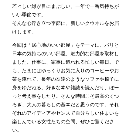
若々しい緑が目にまぶしい、一年で一番気持ちが
いい季節です。
そんな心浮き立つ季節に、新しいクウネルをお届
けします。
今回は「居心地のいい部屋」をテーマに、パリと
日本の気持ちのいい部屋、魅力的な部屋を取材し
ました。仕事に、家事に追われる忙しい毎日。で
も、たまにはゆっくりお気に入りのコーヒーやお
茶を淹れて、長年の友達のようなソファや椅子に
身をゆだねる。好きな本や雑誌を読んだり、ぼー
っと考え事をしたり。そんな時間こそ最高のくつ
ろぎ、大人の暮らしの基本だと思うのです。それ
ぞれのアイディアやセンスで自分らしい住まいを
楽しんでいる女性たちの空間、ぜひご覧くださ
い。