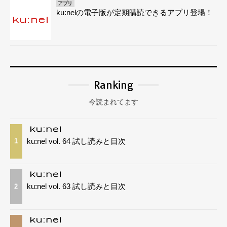
アプリ
ku:nelの電子版が定期購読できるアプリ登場！
Ranking
今読まれてます
ku:nel vol. 64 試し読みと目次
1
ku:nel vol. 63 試し読みと目次
2