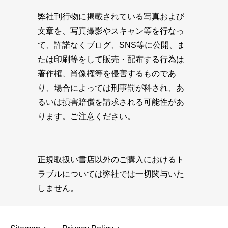
弊社刊行物に掲載されている写真および
文章を、写真撮影やスキャン等を行なっ
て、許諾なくブログ、SNS等に公開、ま
たは印刷等をして販売・配布する行為は
著作権、肖像権等を侵害するものであ
り、場合によっては刑事罰が科され、あ
るいは損害賠償を請求される可能性があ
ります。ご注意ください。
正規取扱い書店以外のご購入におけるト
ラブルについては弊社では一切関与いた
しません。