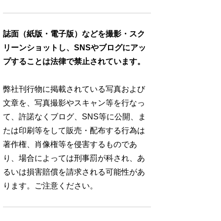
誌面（紙版・電子版）などを撮影・スク
リーンショットし、SNSやブログにアッ
プすることは法律で禁止されています。
弊社刊行物に掲載されている写真および
文章を、写真撮影やスキャン等を行なっ
て、許諾なくブログ、SNS等に公開、ま
たは印刷等をして販売・配布する行為は
著作権、肖像権等を侵害するものであ
り、場合によっては刑事罰が科され、あ
るいは損害賠償を請求される可能性があ
ります。ご注意ください。