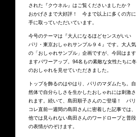
された『クウネル』はご覧くださいましたか？
おかげさまで大好評！ 今まで以上に多くの方に
手に取っていただいています。
今号のテーマは『大人になるほどセンスがいい
パリ・東京おしゃれサンプル９４』です。大人気
の「おしゃれサンプル」企画ですが、今回はます
ますパワーアップ。94名もの素敵な女性たちに冬
のおしゃれを見せていただきました。
トップを飾るのはやはり、パリのマダムたち。自
然体で自分らしさを生かしたおしゃれには刺激さ
れます。続いて、島田順子さんのご登場！ パリ
コレ直前一週間の島田さんに密着した記事では、
他では見られない島田さんのワードローブと普段
の表情がのぞけます。