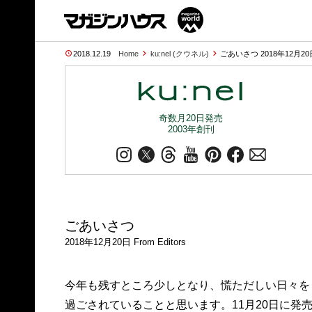
2018.12.19
Home
ku:nel (クウネル)
ごあいさつ 2018年12月20
奇数月20日発売
2003年創刊
ごあいさつ
2018年12月20日 From Editors
今年も残すところ少しとなり、慌ただしい日々を
過ごされていることと思います。11月20日に発