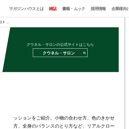
マガジンハウスとは
雑誌
書籍・ムック
採用情報
企業様向
日 F …
クウネル・サロンの公式サイトはこちら
クウネル・サロン
ッションをご紹介。小物の合わせ方、色のきかせ
売
方、全身のバランスのとり方など、リアルクロー