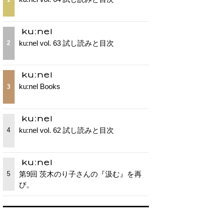
ku:nel vol. 63 試し読みと目次
2
ku:nel Books
3
ku:nel vol. 62 試し読みと目次
4
第9回 茨木のり子さんの『汲む』を再
5
び。