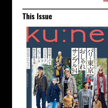
Vi
This Issue