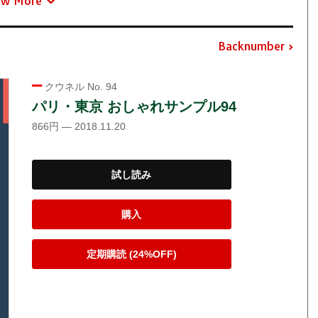
ew More
Backnumber
クウネル No. 94
パリ・東京 おしゃれサンプル94
866円 — 2018.11.20
試し読み
購入
定期購読 (24%OFF)