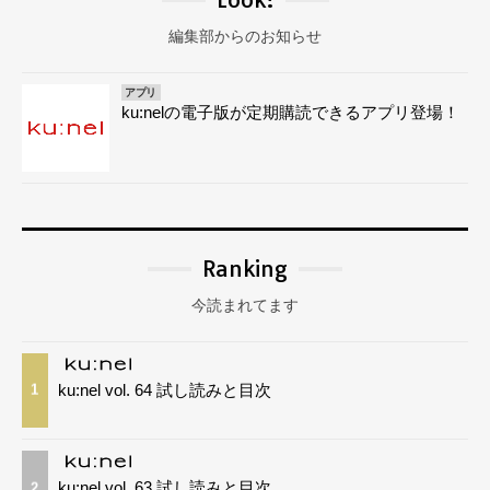
編集部からのお知らせ
アプリ
ku:nelの電子版が定期購読できるアプリ登場！
Ranking
今読まれてます
ku:nel vol. 64 試し読みと目次
1
ku:nel vol. 63 試し読みと目次
2