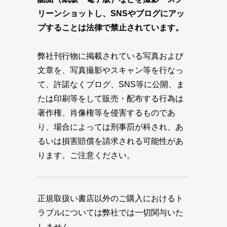
リーンショットし、SNSやブログにアッ
プすることは法律で禁止されています。
弊社刊行物に掲載されている写真および
文章を、写真撮影やスキャン等を行なっ
て、許諾なくブログ、SNS等に公開、ま
たは印刷等をして販売・配布する行為は
著作権、肖像権等を侵害するものであ
り、場合によっては刑事罰が科され、あ
るいは損害賠償を請求される可能性があ
ります。ご注意ください。
正規取扱い書店以外のご購入におけるト
ラブルについては弊社では一切関与いた
しません。