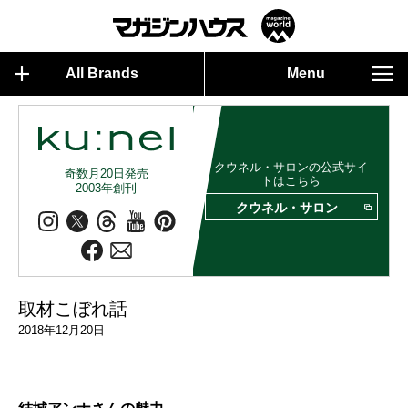
All Brands
Menu
クウネル・サロンの公式サイ
奇数月20日発売
トはこちら
2003年創刊
クウネル・サロン
取材こぼれ話
2018年12月20日