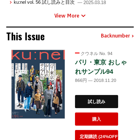
ku:nel vol. 56 試し読みと目次
— 2025.03.18
View More
This Issue
Backnumber
クウネル No. 94
パリ・東京 おしゃ
れサンプル94
866円 — 2018.11.20
試し読み
購入
定期購読 (24%OFF)