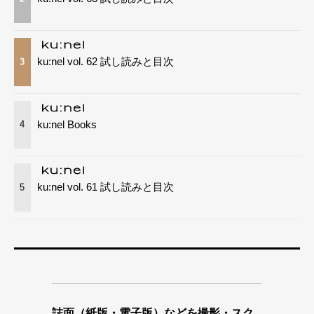
ku:nel vol. 62 試し読みと目次
3
ku:nel Books
4
ku:nel vol. 61 試し読みと目次
5
誌面（紙版・電子版）などを撮影・スク