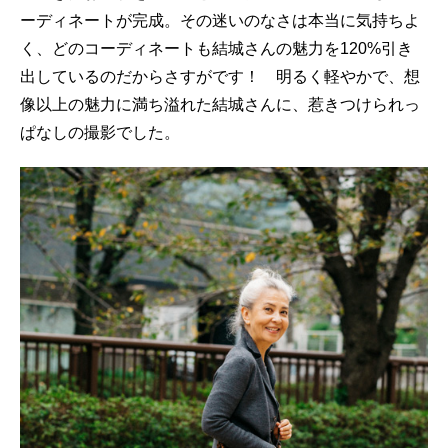
ーディネートが完成。その迷いのなさは本当に気持ちよ
く、どのコーディネートも結城さんの魅力を120%引き
出しているのだからさすがです！ 明るく軽やかで、想
像以上の魅力に満ち溢れた結城さんに、惹きつけられっ
ぱなしの撮影でした。