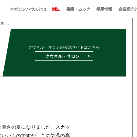
マガジンハウスとは
雑誌
書籍・ムック
採用情報
企業様向
Fr …
クウネル・サロンの公式サイトはこちら
クウネル・サロン
な暑さの夏になりました。スカッ
のいいものですが、この気温の高