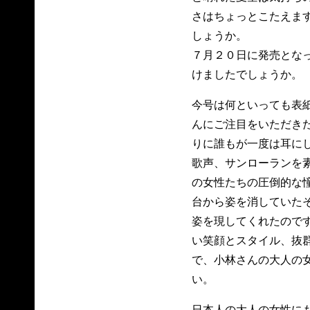
さはちょっとこたえま
しょうか。
７月２０日に発売とな
けましたでしょうか。
今号は何といっても表
んにご注目をいただき
りに誰もが一度は耳に
歌声、サンローランを
の女性たちの圧倒的な
台から姿を消していた
姿を現してくれたので
い笑顔とスタイル、抜
で、小林さんの大人の
い。
日本人の大人の女性に