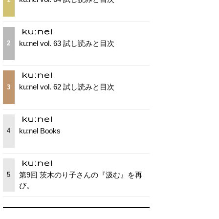
ku:nel vol. 63 試し読みと目次
2
ku:nel vol. 62 試し読みと目次
3
ku:nel Books
4
第9回 茨木のり子さんの『汲む』を再
5
び。