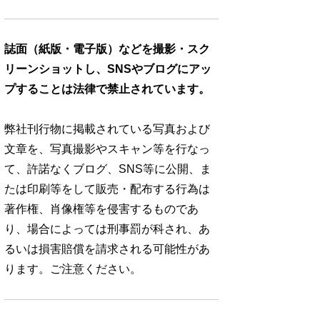
誌面（紙版・電子版）などを撮影・スク
リーンショットし、SNSやブログにアッ
プすることは法律で禁止されています。
弊社刊行物に掲載されている写真および
文章を、写真撮影やスキャン等を行なっ
て、許諾なくブログ、SNS等に公開、ま
たは印刷等をして販売・配布する行為は
著作権、肖像権等を侵害するものであ
り、場合によっては刑事罰が科され、あ
るいは損害賠償を請求される可能性があ
ります。ご注意ください。