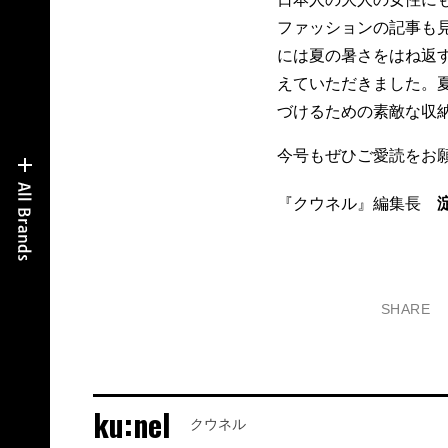
ファッションの記事も
には夏の暑さをはね返
えていただきました。
づけるための素敵な収
今号もぜひご愛読をお
『クウネル』編集長
SHARE
ku:nel
クウネル