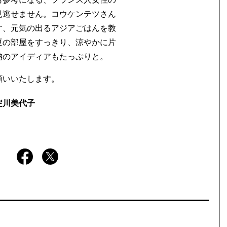
見逃せません。コウケンテツさん
す、元気の出るアジアごはんを教
夏の部屋をすっきり、涼やかに片
納のアイディアもたっぷりと。
願いいたします。
淀川美代子