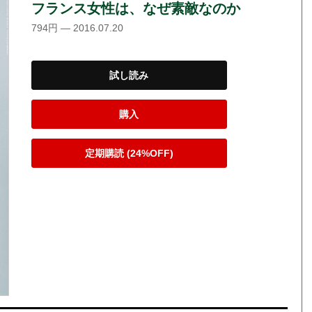
フランス女性は、なぜ素敵なのか
794円 — 2016.07.20
試し読み
購入
定期購読 (24%OFF)