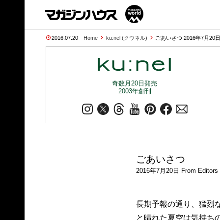
2016.07.20
Home
ku:nel (クウネル)
ごあいさつ 2016年7月20日 
奇数月20日発売
2003年創刊
ごあいさつ
2016年7月20日 From Editors
長期予報の通り、猛烈
と晴れた夏空は気持ち