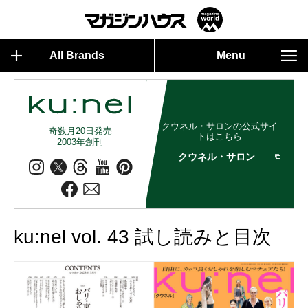
All Brands
Menu
クウネル・サロンの公式サイ
奇数月20日発売
トはこちら
2003年創刊
クウネル・サロン
ku:nel vol. 43 試し読みと目次