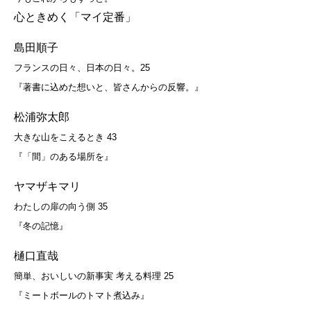
心ときめく「マイ定番」
島田順子
フランスの日々、日本の日々。25
『著書に込めた想いと、皆さんからの反響。』
松浦弥太郎
大きな山をこえるとき 43
『「間」のある場所を』
ヤマザキマリ
わたしの扉の向う側 35
『冬の記憶』
樋口直哉
簡単、おいしいの新事実 考える料理 25
『ミートボールのトマト煮込み』