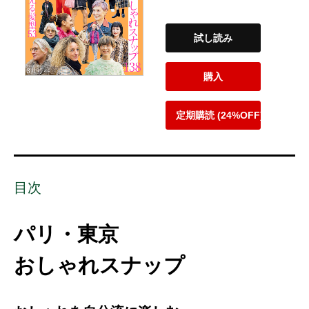
試し読み
購入
定期購読 (24%OFF)
目次
パリ・東京
おしゃれスナップ