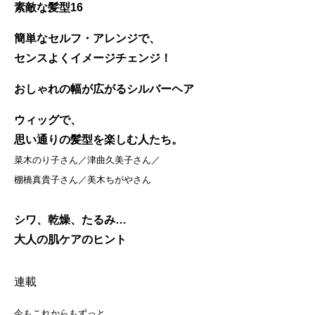
素敵な髪型16
簡単なセルフ・アレンジで、
センスよくイメージチェンジ！
おしゃれの幅が広がるシルバーヘア
ウィッグで、
思い通りの髪型を楽しむ人たち。
菜木のり子さん／津曲久美子さん／
棚橋真貴子さん／美木ちがやさん
シワ、乾燥、たるみ…
大人の肌ケアのヒント
連載
今もこれからもずっと。