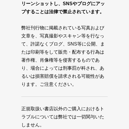
リーンショットし、SNSやブログにアッ
プすることは法律で禁止されています。
弊社刊行物に掲載されている写真および
文章を、写真撮影やスキャン等を行なっ
て、許諾なくブログ、SNS等に公開、ま
たは印刷等をして販売・配布する行為は
著作権、肖像権等を侵害するものであ
り、場合によっては刑事罰が科され、あ
るいは損害賠償を請求される可能性があ
ります。ご注意ください。
正規取扱い書店以外のご購入におけるト
ラブルについては弊社では一切関与いた
しません。