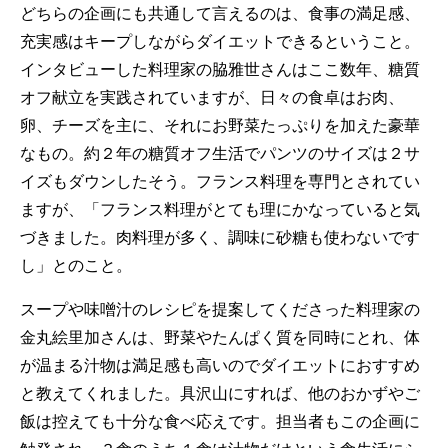
どちらの企画にも共通して言えるのは、食事の満足感、
充実感はキープしながらダイエットできるということ。
インタビューした料理家の脇雅世さんはここ数年、糖質
オフ献立を実践されていますが、日々の食卓はお肉、
卵、チーズを主に、それにお野菜たっぷりを加えた豪華
なもの。約２年の糖質オフ生活でパンツのサイズは２サ
イズもダウンしたそう。フランス料理を専門とされてい
ますが、「フランス料理がとても理にかなっていると気
づきました。肉料理が多く、調味に砂糖も使わないです
し」とのこと。
スープや味噌汁のレシピを提案してくださった料理家の
金丸絵里加さんは、野菜やたんぱく質を同時にとれ、体
が温まる汁物は満足感も高いのでダイエットにおすすめ
と教えてくれました。具沢山にすれば、他のおかずやご
飯は控えても十分な食べ応えです。担当者もこの企画に