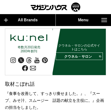
All Brands
Menu
クウネル・サロンの公式サイ
奇数月20日発売
トはこちら
2003年創刊
クウネル・サロン
取材こぼれ話
『食事を改善して、すっきり痩せました。』、『スー
プ、みそ汁、スムージー 話題の献立を主役に。』企画
の担当をしました。