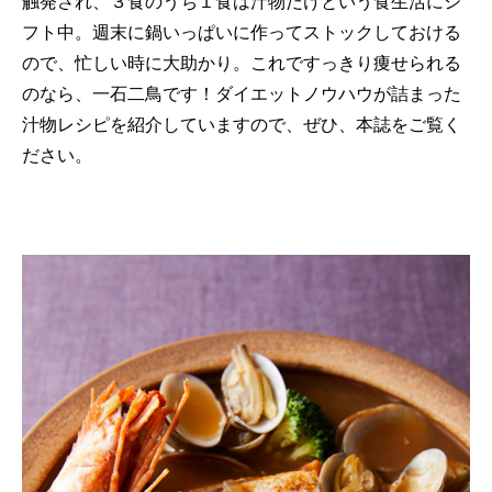
触発され、３食のうち１食は汁物だけという食生活にシ
フト中。週末に鍋いっぱいに作ってストックしておける
ので、忙しい時に大助かり。これですっきり痩せられる
のなら、一石二鳥です！ダイエットノウハウが詰まった
汁物レシピを紹介していますので、ぜひ、本誌をご覧く
ださい。