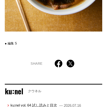
● 編集 S
SHARE
ku:nel
クウネル
ku:nel vol. 64 試し読みと目次
— 2026.07.16