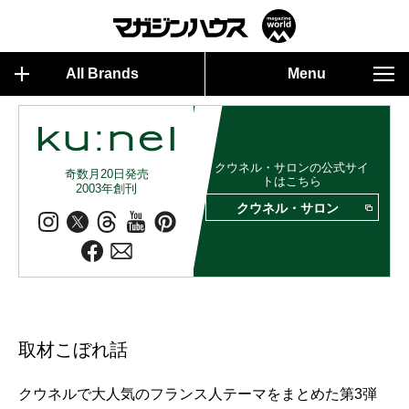
All Brands
Menu
クウネル・サロンの公式サイ
奇数月20日発売
トはこちら
2003年創刊
クウネル・サロン
取材こぼれ話
クウネルで大人気のフランス人テーマをまとめた第3弾