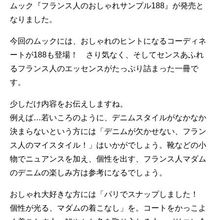
ムック『フランス人のおしゃれサンプル188』が発売と
なりました。
今回のムックには、おしゃれのヒントになるコーディネ
ートが188も登場！ さり気なく、そしてセンスあふれ
るフランス人のエッセンスがたっぷり詰まった一冊で
す。
少しだけ内容をお伝えしますね。
例えば…若いころのように、デニムスタイルがなかなか
決まらないという方には「デニムが欠かせない、フラン
ス人のマイスタイル！」はいかがでしょう。靴などの小
物でニュアンスを加え、個性を出す、フランス人マダム
のデニムの楽しみ方は参考になるでしょう。
おしゃれ大好きな方には「パリでスナップしました！
個性が光る、マダムの着こなし」を。コートをかっこよ