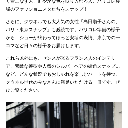
く着こなす人、鮮やかな色を取り入れる人、パリコレ会
場のファッショニスタたちをスナップ！
さらに、クウネルでも大人気の女性「島田順子さんの、
パリ・東京スナップ」も必読です。パリコレ準備の様子
から、ショーが終わってほっと安堵の表情、東京での一
コマなど日々の様子をお届けします。
これら以外にも、センスが光るフランス人のインテリ
ア、素敵な髪型や人気のシルバーヘアの街角スナップ…
など。どんな状況でもおしゃれを楽しむハートを持つ、
クウネル世代のみなさんに満足いただける一冊です。ぜ
ひご覧ください。