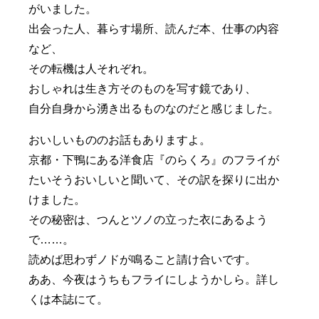
がいました。
出会った人、暮らす場所、読んだ本、仕事の内容
など、
その転機は人それぞれ。
おしゃれは生き方そのものを写す鏡であり、
自分自身から湧き出るものなのだと感じました。
おいしいもののお話もありますよ。
京都・下鴨にある洋食店『のらくろ』のフライが
たいそうおいしいと聞いて、その訳を探りに出か
けました。
その秘密は、つんとツノの立った衣にあるよう
で……。
読めば思わずノドが鳴ること請け合いです。
ああ、今夜はうちもフライにしようかしら。詳し
くは本誌にて。