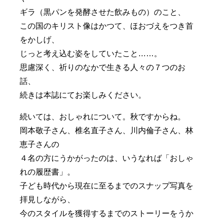
ギラ（黒パンを発酵させた飲みもの）のこと、
この国のキリスト像はかつて、ほおづえをつき首
をかしげ、
じっと考え込む姿をしていたこと……。
思慮深く、祈りのなかで生きる人々の７つのお
話、
続きは本誌にてお楽しみください。
続いては、おしゃれについて。秋ですからね。
岡本敬子さん、椎名直子さん、川内倫子さん、林
恵子さんの
４名の方にうかがったのは、いうなれば「おしゃ
れの履歴書」。
子ども時代から現在に至るまでのスナップ写真を
拝見しながら、
今のスタイルを獲得するまでのストーリーをうか