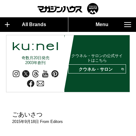
All Brands
Menu
クウネル・サロンの公式サイ
奇数月20日発売
トはこちら
2003年創刊
クウネル・サロン
ごあいさつ
2015年9月18日 From Editors