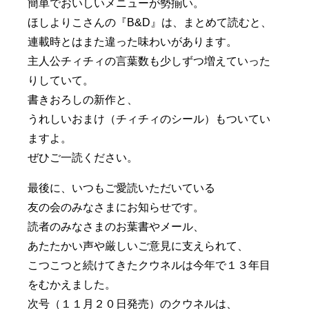
簡単でおいしいメニューが勢揃い。
ほしよりこさんの『B&D』は、まとめて読むと、
連載時とはまた違った味わいがあります。
主人公チィチィの言葉数も少しずつ増えていった
りしていて。
書きおろしの新作と、
うれしいおまけ（チィチィのシール）もついてい
ますよ。
ぜひご一読ください。
最後に、いつもご愛読いただいている
友の会のみなさまにお知らせです。
読者のみなさまのお葉書やメール、
あたたかい声や厳しいご意見に支えられて、
こつこつと続けてきたクウネルは今年で１３年目
をむかえました。
次号（１１月２０日発売）のクウネルは、