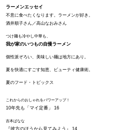
ラーメンエッセイ
不意に食べたくなります。ラーメンが好き。
酒井順子さん／高山なおみさん
つけ麺も冷やし中華も、
我が家のいつもの自慢ラーメン
個性派ぞろい、美味しい麺は地方にあり。
夏を快適にすごす知恵、ビューティ健康術。
夏のフード・トピックス
これからのおしゃれをパワーアップ！
10年先も「マイ定番」 16
吉本ばなな
『彼方のほうから見てみよう』 14