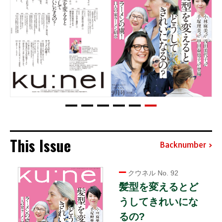
This Issue
Backnumber
クウネル No. 92
髪型を変えるとど
うしてきれいにな
るの?