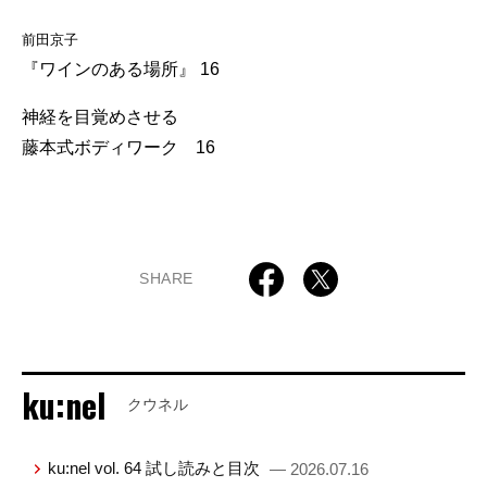
前田京子
『ワインのある場所』 16
神経を目覚めさせる
藤本式ボディワーク 16
SHARE
ku:nel
クウネル
ku:nel vol. 64 試し読みと目次
— 2026.07.16