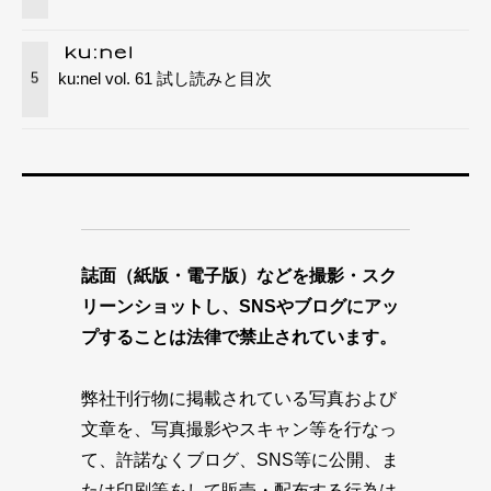
ku:nel vol. 61 試し読みと目次
5
誌面（紙版・電子版）などを撮影・スク
リーンショットし、SNSやブログにアッ
プすることは法律で禁止されています。
弊社刊行物に掲載されている写真および
文章を、写真撮影やスキャン等を行なっ
て、許諾なくブログ、SNS等に公開、ま
たは印刷等をして販売・配布する行為は