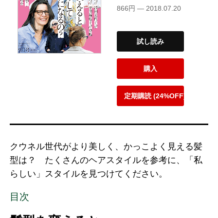
866円 — 2018.07.20
試し読み
購入
定期購読 (24%OFF)
クウネル世代がより美しく、かっこよく見える髪
型は？ たくさんのヘアスタイルを参考に、「私
らしい」スタイルを見つけてください。
目次