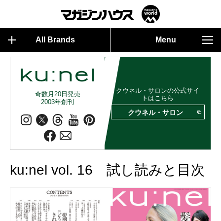
All Brands
Menu
クウネル・サロンの公式サイ
奇数月20日発売
トはこちら
2003年創刊
クウネル・サロン
ku:nel vol. 16 試し読みと目次