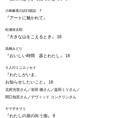
小林麻美の試行錯誤 7
『アートに魅かれて』
松浦弥太郎
『大きな山をこえるとき』 16
高橋みどり
『おいしい時間 器とわたし』 16
５人のミニエッセイ
『わたしがいま、
お知らせしたいこと』 16
北村光世さん／岩田 徹さん／益田ミリさん／
関口知宏さん／デヴィッド コンクリンさん
ヤマザキマリ
『わたしの扉の向う側』 9