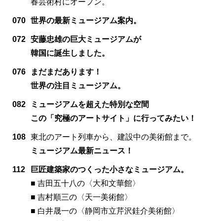
春芸術村にオープン。
070
世界の最新ミュージアム案内。
072
安藤忠雄の巨大ミュージアムが
韓国に誕生しました。
076
まだまだあります！
世界の注目ミュージアム。
082
ミュージアムを超えた特別な空間
この「究極のアートサイト」に行ってみたい！
108
東北のアート列車から、建設中の美術館まで。
ミュージアム最新ニュース！
112
巨匠建築家のつくった小さなミュージアム。
■ 吉田五十八の〈大和文華館〉
■ 吉村順三の〈天一美術館〉
■ 白井晟一の〈静岡市立芹沢銈介美術館〉