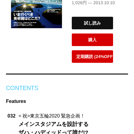
1,026円 — 2013.10.10
試し読み
購入
定期購読 (24%OFF)
CONTENTS
Features
032
< 祝>東京五輪2020 緊急企画！
メインスタジアムを設計する
ザハ・ハディッドって誰だ!?