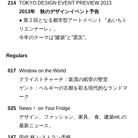
214
TOKYO DESIGN EVENT PREVIEW 2013
2013年 秋のデザインイベント予告
● 第２回となる都市型アートイベント『あいちト
リエンナーレ』。
今年のテーマは”建築”と”震災”。
Regulars
017
Window on the World
クライストチャーチ：坂茂の紙管の聖堂
ゲント：ベルギーの古都を彩る現代的なランドマ
ーク
025
News！ on Your Fridge
デザイン、ファッション、家具、 食、建築etc.の
最新ニュース。
147
田代 格 レストラン予報