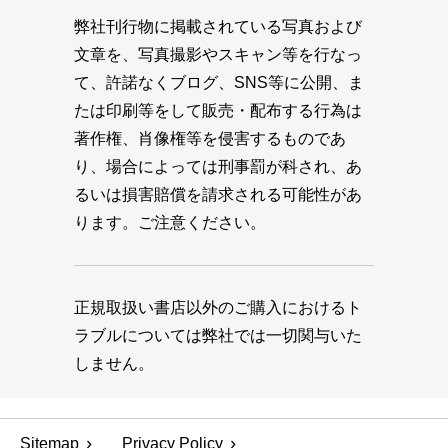
弊社刊行物に掲載されている写真および
文章を、写真撮影やスキャン等を行なっ
て、許諾なくブログ、SNS等に公開、ま
たは印刷等をして販売・配布する行為は
著作権、肖像権等を侵害するものであ
り、場合によっては刑事罰が科され、あ
るいは損害賠償を請求される可能性があ
ります。ご注意ください。
正規取扱い書店以外のご購入におけるト
ラブルについては弊社では一切関与いた
しません。
Sitemap
Privacy Policy