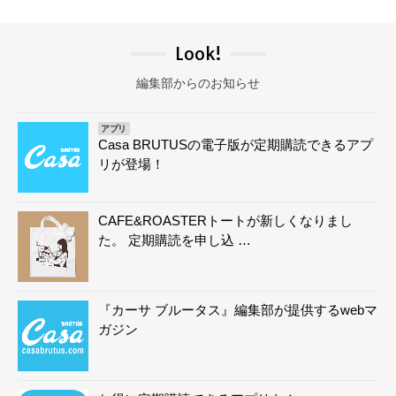
Look!
編集部からのお知らせ
アプリ
Casa BRUTUSの電子版が定期購読できるアプ
リが登場！
CAFE&ROASTERトートが新しくなりまし
た。 定期購読を申し込 …
『カーサ ブルータス』編集部が提供するwebマ
ガジン