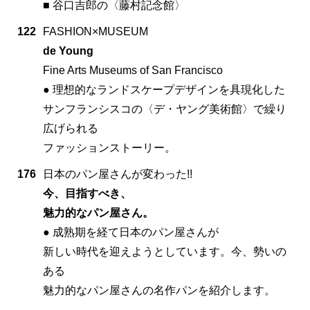
■ 谷口吉郎の〈藤村記念館〉
122
FASHION×MUSEUM
de Young
Fine Arts Museums of San Francisco
● 理想的なランドスケープデザインを具現化した
サンフランシスコの〈デ・ヤング美術館〉で繰り
広げられる
ファッションストーリー。
176
日本のパン屋さんが変わった!!
今、目指すべき、
魅力的なパン屋さん。
● 成熟期を経て日本のパン屋さんが
新しい時代を迎えようとしています。今、勢いの
ある
魅力的なパン屋さんの名作パンを紹介します。