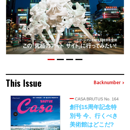
This Issue
Backnumber
CASA BRUTUS No. 164
創刊15周年記念特
別号 今、行くべき
美術館はどこだ?