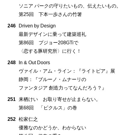
ソニア パークの守りたいもの、伝えたいもの。
第25回 下本一歩さんの竹箸
246
Driven by Design
最新デザインに乗って建築巡礼
第86回 プジョー208GTiで
〈恋する豚研究所〉に行く！
248
In & Out Doors
ヴァイル・アム・ライン：『ライトピア』展
静岡：『ブルーノ・ムナーリの
ファンタジア 創造力ってなんだろう？』
251
来栖けい お取り寄せが止まらない。
第68回 「ピクルス」の巻
252
松家仁之
優雅なのかどうか、わからない