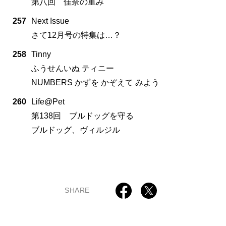
第八回 佳奈の重み
257
Next Issue
さて12月号の特集は…？
258
Tinny
ふうせんいぬ ティニー
NUMBERS かずを かぞえて みよう
260
Life@Pet
第138回 ブルドッグを守る
ブルドッグ、ヴィルジル
SHARE