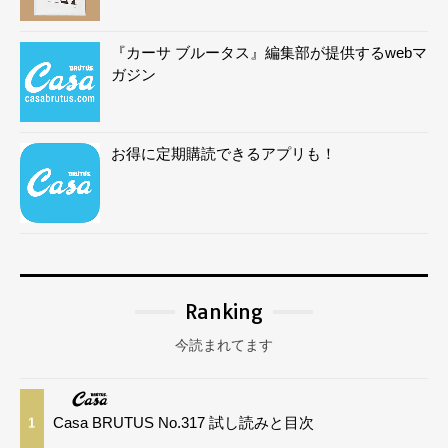
『カーサ ブルータス』編集部が提供するwebマ
ガジン
お得に定期購読できるアプリも！
Ranking
今読まれてます
Casa BRUTUS No.317 試し読みと目次
1