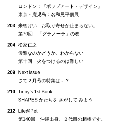
ロンドン：『ポップアート・デザイン』
東京・鹿児島：名和晃平個展
203
来栖けい お取り寄せが止まらない。
第70回 「グラノーラ」の巻
204
松家仁之
優雅なのかどうか、わからない
第十回 火をつけるのは難しい
209
Next Issue
さて２月号の特集は…？
210
Tinny’s 1st Book
SHAPES かたちを さがして みよう
212
Life@Pet
第140回 沖縄出身、２代目の相棒です。