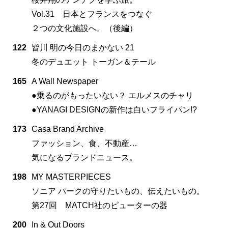
Vol.31 日本とフランスをつなぐ
２つの文化施設へ。（後編）
122
皆川 明の今日のまかない 21
冬のデュエット トーガン＆テール
165
A Wall Newspaper
●乗るのがもったいない？ エルメスのチャリ
●YANAGI DESIGNの新作は白いフライパン!?
173
Casa Brand Archive
ファッション、食、不動産…
気になるブランドニュース。
198
MY MASTERPIECES
ソニア パークの守りたいもの、伝えたいもの。
第27回 MATCH社のピューターの器
200
In & Out Doors