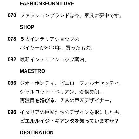
FASHION×FURNITURE
070
ファッションブランドは今、家具に夢中です。
SHOP
078
５大インテリアショップの
バイヤーが2013年、買ったもの。
082
最新インテリアショップ案内。
MAESTRO
086
ジオ・ポンティ、ピエロ・フォルナセッティ、
シャルロット・ペリアン、倉俣史朗…
再注目を浴びる、７人の巨匠デザイナー。
096
イタリアの巨匠たちのデザインを形にした男、
ピエルルイジ・ギアンダを知っていますか？
DESTINATION