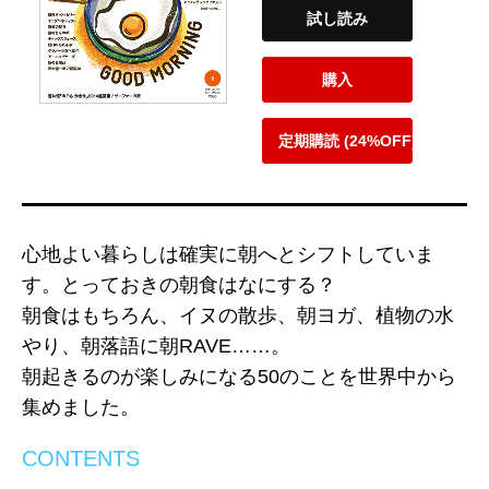
試し読み
購入
定期購読 (24%OFF)
心地よい暮らしは確実に朝へとシフトしていま
す。とっておきの朝食はなにする？
朝食はもちろん、イヌの散歩、朝ヨガ、植物の水
やり、朝落語に朝RAVE……。
朝起きるのが楽しみになる50のことを世界中から
集めました。
CONTENTS