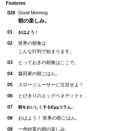
Features
028
Good Morning
朝の楽しみ。
01
おはよう！
02
世界の朝食は
こんな行列で始まります。
03
とっておきの朝食はここで。
04
森田家の朝ごはん。
05
スロージューサーに注目せよ！
06
とびきりのエッグベネディクト。
07
朝をおいしくするEggコラム。
08
おはよう！ 世界の朝ごはん。
09
一色紗英の朝の楽しみ。