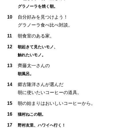
グラノーラを焼く朝。
10
自分好みを見つけよう！
グラノーラ食べ比べ対談。
11
朝食室のある家。
12
朝起きて見たいモノ、
触れたいモノ。
13
齊藤太一さんの
朝風呂。
14
郷古隆洋さんが選んだ
朝に使いたいコーヒーの道具。
15
朝の始まりはおいしいコーヒーから。
16
猫村ねこの朝。
17
野村友里、ハワイへ行く！