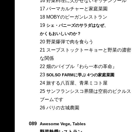
16 野菜料理に欠かせないキッチンツール
17 パーマカルチャーと家庭菜園
18 MOBYのビーガンレストラン
19
シェ・パニーズのサラダはなぜ、
かくもおいしいのか？
20 野菜爆弾で肉を食らう
21 スープストックトーキョーと野菜の濃密
な関係
22 畑のバイブル『わら一本の革命』
23
SOLSO FARMに学ぶ 4つの家庭菜園
24 旅する八百屋、青果ミコト屋
25 サンフランシスコ界隈は空前のピクルス
ブームです
26 パリの古城農園
089
Awesome Vege, Tables
野菜熱愛レストラン