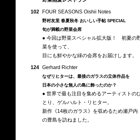
102
FOUR SEASONS Oishii Notes
野村友里 春夏秋冬 おいしい手帖 SPECIAL
旬が満載の野菜会席
● 今回は野菜スペシャル拡大版！ 初夏の
菜を使って、
目にも鮮やかな緑の会席をお届けします。
124
Gerhard Richter
なぜリヒターは、最後のガラスの立体作品を
日本の小さな無人の島に飾ったのか？
● 世界で最も注目を集めるアーティストの
とり、ゲルハルト・リヒター。
新作《14枚のガラス》を収めるため瀬戸内
の豊島を訪ねました。