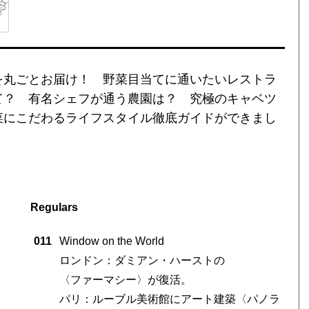
を丸ごとお届け！ 野菜目当てに通いたいレストラ
て？ 有名シェフが通う農園は？ 究極のキャベツ
菜にこだわるライフスタイル徹底ガイドができまし
Regulars
011
Window on the World
ロンドン：ダミアン・ハーストの
〈ファーマシー〉が復活。
パリ：ルーブル美術館にアート建築〈パノラ