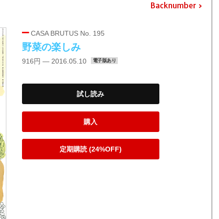
Backnumber
CASA BRUTUS No. 195
野菜の楽しみ
916円 — 2016.05.10
電子版あり
試し読み
購入
定期購読 (24%OFF)