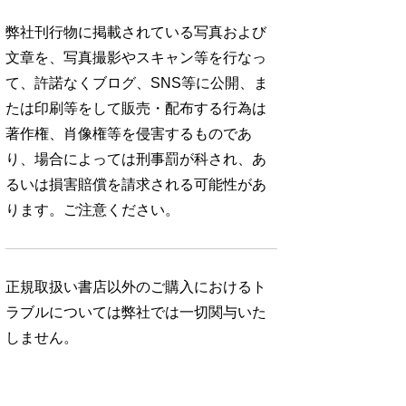
弊社刊行物に掲載されている写真および
文章を、写真撮影やスキャン等を行なっ
て、許諾なくブログ、SNS等に公開、ま
たは印刷等をして販売・配布する行為は
著作権、肖像権等を侵害するものであ
り、場合によっては刑事罰が科され、あ
るいは損害賠償を請求される可能性があ
ります。ご注意ください。
正規取扱い書店以外のご購入におけるト
ラブルについては弊社では一切関与いた
しません。