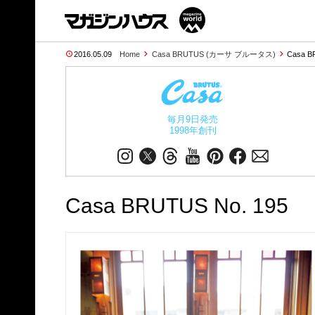
2016.05.09
Home
Casa BRUTUS (カーサ ブルータス)
Casa B
毎月9日発売
1998年創刊
Casa BRUTUS No. 195