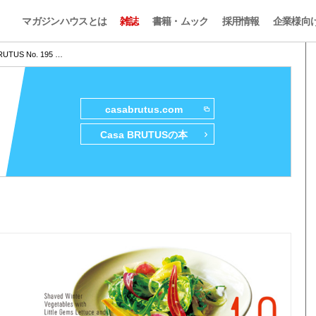
マガジンハウスとは
雑誌
書籍・ムック
採用情報
企業様向
RUTUS No. 195 …
casabrutus.com
Casa BRUTUSの本