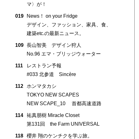
マ〉が！
019
News！ on your Fridge
デザイン、ファッション、家具、食、
建築etc.の最新ニュース。
109
長山智美 デザイン狩人
No.96 エマ・ブリッジウォーター
111
レストラン予報
#033 北参道 Sincère
112
ホンマタカシ
TOKYO NEW SCAPES
NEW SCAPE_10 首都高速道路
114
祐真朋樹 Miracle Closet
第131回 the Farm UNIVERSAL
118
櫻井 翔のケンチクを学ぶ旅。