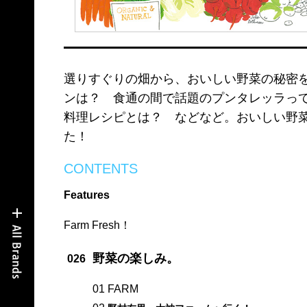
選りすぐりの畑から、おいしい野菜の秘密
ンは？ 食通の間で話題のプンタレッラっ
料理レシピとは？ などなど。おいしい野
た！
CONTENTS
Features
Farm Fresh！
野菜の楽しみ。
026
01 FARM