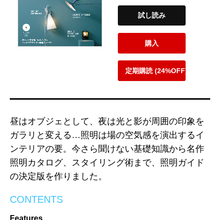
試し読み
購入
定期購読 (24%OFF)
昼はオブジェとして、夜は光と影が周囲の印象を
ガラリと変える…照明は場の空気感を演出するイ
ンテリアの要。今さら聞けない基礎知識から名作
照明カタログ、スタイリング術まで、照明ガイド
の決定版を作りました。
CONTENTS
Features