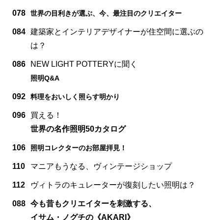
078
世界の目利きが選ぶ、今、最注目のクリエイター
084
建築家とインテリアデザイナーが住空間に選ぶの
は？
086
NEW LIGHT POTTERYに聞く
照明Q&A
092
料理をおいしく照らす明かり
096
買える！
世界の名作照明50カタログ
106
照明コレクターのお部屋拝見！
110
マニアもうなる、ヴィンテージショップ
112
ヴィトラのキュレーターが復刻したい照明は？
088
今も昔もクリエイターを刺激する、
イサム・ノグチの《AKARI》