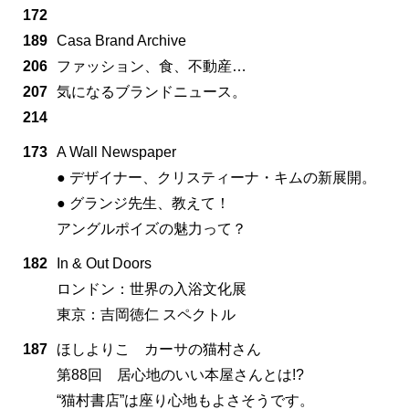
172
189
Casa Brand Archive
206
ファッション、食、不動産…
207
気になるブランドニュース。
214
173
A Wall Newspaper
● デザイナー、クリスティーナ・キムの新展開。
● グランジ先生、教えて！
アングルポイズの魅力って？
182
In & Out Doors
ロンドン：世界の入浴文化展
東京：吉岡徳仁 スペクトル
187
ほしよりこ カーサの猫村さん
第88回 居心地のいい本屋さんとは!?
“猫村書店”は座り心地もよさそうです。