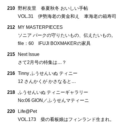
210
野村友里 春夏秋冬 おいしい手帖
VOL.31 伊勢海老の黄金和え 車海老の箱寿司
212
MY MASTERPIECES
ソニア パークの守りたいもの、伝えたいもの。
file：60 IFUJI BOXMAKERの家具
215
Next Issue
さて2月号の特集は…？
216
Tinny ふうせんいぬ ティニー
12 さんかくが かさなると…
218
ふうせんいぬ ティニーギャラリー
No:06 GION／ふうせんマティーニ
220
Life@Pet
VOL.173 柴の看板娘はフィンランド生まれ。