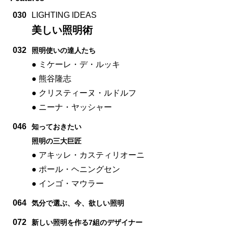
030
LIGHTING IDEAS
美しい照明術
032
照明使いの達人たち
● ミケーレ・デ・ルッキ
● 熊谷隆志
● クリスティーヌ・ルドルフ
● ニーナ・ヤッシャー
046
知っておきたい
照明の三大巨匠
● アキッレ・カスティリオーニ
● ポール・ヘニングセン
● インゴ・マウラー
064
気分で選ぶ、今、欲しい照明
072
新しい照明を作る7組のデザイナー