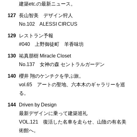
建築etc.の最新ニュース。
127
長山智美 デザイン狩人
No.102 ALESSI CIRCUS
129
レストラン予報
#040 上野御徒町 羊香味坊
130
祐真朋樹 Miracle Closet
No.137 女神の森 セントラルガーデン
140
櫻井 翔のケンチクを学ぶ旅。
vol.65 アートの聖地、六本木のギャラリーを巡
る。
144
Driven by Design
最新デザインに乗って建築巡礼
VOL.121 復活した名車を走らせ、山陰の有名美
術館へ。