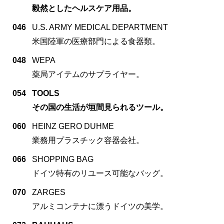
毅然としたヘルスケア用品。
046
U.S. ARMY MEDICAL DEPARTMENT
米国陸軍の医療部門による食器類。
048
WEPA
薬局アイテムのサプライヤー。
054
TOOLS
その国の生活が垣間見られるツール。
060
HEINZ GERO DUHME
業務用プラスチック容器会社。
066
SHOPPING BAG
ドイツ特有のリユース可能なバッグ。
070
ZARGES
アルミコンテナに漂うドイツの美学。