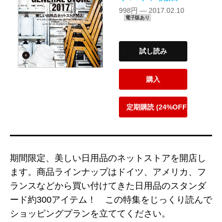
998円 — 2017.02.10
電子版あり
試し読み
購入
定期購読 (24%OFF)
期間限定、美しい日用品のネットストアを開店し
ます。商品ラインナップはドイツ、アメリカ、フ
ランスなどから買い付けてきた日用品のスタンダ
ード約300アイテム！ この特集をじっくり読んで
ショッピングプランを立ててください。