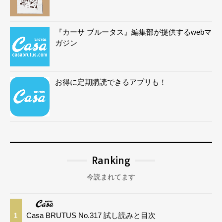
『カーサ ブルータス』編集部が提供するwebマ
ガジン
お得に定期購読できるアプリも！
Ranking
今読まれてます
Casa BRUTUS No.317 試し読みと目次
1