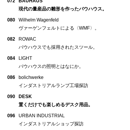
072
BAUHAUS
現代の量産品の雛形を作ったバウハウス。
080
Wilhelm Wagenfeld
ヴァーゲンフェルトによる〈WMF〉。
082
ROWAC
バウハウスでも採用されたスツール。
084
LIGHT
バウハウスの照明とはなにか。
086
bolichwerke
インダストリアルランプ工場探訪
090
DESK
置くだけでも楽しめるデスク用品。
096
URBAN INDUSTRIAL
インダストリアルショップ探訪