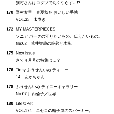
猫村さんはコタツで丸くならず…!?
170
野村友里 春夏秋冬 おいしい手帖
VOL.33 太巻き
172
MY MASTERPIECES
ソニア パークの守りたいもの、伝えたいもの。
file:62 荒井智哉の鉈匙と木椀
175
Next Issue
さて４月号の特集は…？
176
Tinny ふうせんいぬ ティニー
14 あかちゃん
178
ふうせんいぬ ティニーギャラリー
No:07 川内倫子／世界
180
Life@Pet
VOL.174 ニセコの帽子屋のスパーキー。