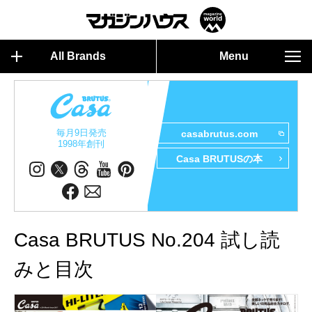
All Brands
Menu
毎月9日発売
casabrutus.com
1998年創刊
Casa BRUTUSの本
Casa BRUTUS No.204 試し読
みと目次