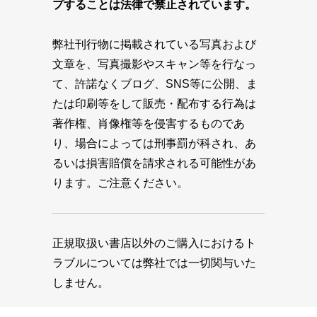
プすることは法律で禁止されています。
弊社刊行物に掲載されている写真および
文章を、写真撮影やスキャン等を行なっ
て、許諾なくブログ、SNS等に公開、ま
たは印刷等をして販売・配布する行為は
著作権、肖像権等を侵害するものであ
り、場合によっては刑事罰が科され、あ
るいは損害賠償を請求される可能性があ
ります。ご注意ください。
正規取扱い書店以外のご購入におけるト
ラブルについては弊社では一切関与いた
しません。