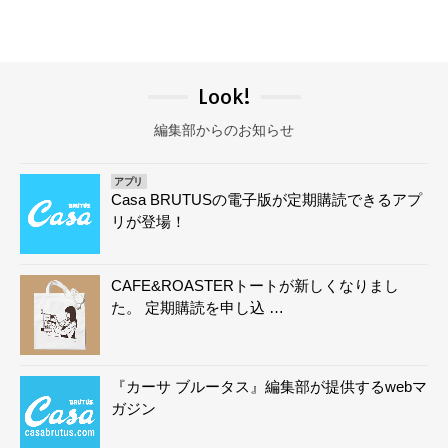
Look!
編集部からのお知らせ
アプリ
Casa BRUTUSの電子版が定期購読できるアプ
リが登場！
CAFE&ROASTERトートが新しくなりまし
た。 定期購読を申し込 …
『カーサ ブルータス』編集部が提供するwebマ
ガジン