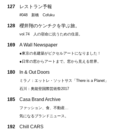
127
レストラン予報
#048 新橋 Cofuku
128
櫻井翔のケンチクを学ぶ旅。
vol.74 人の宿命に抗うための住居。
169
A Wall Newspaper
●東京の名建築がピクセルアートになりました！
●日常の窓からアートまで。窓から見える世界。
180
In & Out Doors
ミラノ：エットレ・ソットサス「There is a Planet」
石川：奥能登国際芸術祭2017
185
Casa Brand Archive
ファッション、食、不動産…
気になるブランドニュース。
192
Chill CARS