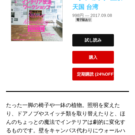
天国 台湾
998円 — 2017.09.08
電子版あり
試し読み
購入
定期購読 (24%OFF)
たった一脚の椅子や一鉢の植物。照明を変えた
り、ドアノブやスイッチ類を取り替えたりと、ほ
んのちょっとの魔法でインテリアは劇的に変化す
るものです。壁をキャンバス代わりにウォールハ