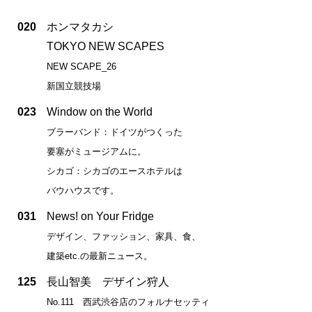
020
ホンマタカシ
TOKYO NEW SCAPES
NEW SCAPE_26
新国立競技場
023
Window on the World
ブラーバンド：ドイツがつくった
要塞がミュージアムに。
シカゴ：シカゴのエースホテルは
バウハウスです。
031
News! on Your Fridge
デザイン、ファッション、家具、食、
建築etc.の最新ニュース。
125
長山智美 デザイン狩人
No.111 西武渋谷店のフォルナセッティ