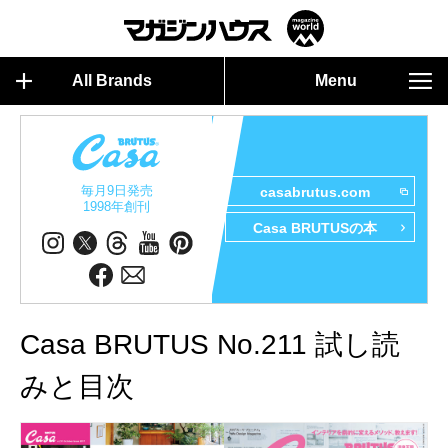
All Brands
Menu
毎月9日発売
casabrutus.com
1998年創刊
Casa BRUTUSの本
Casa BRUTUS No.211 試し読
みと目次