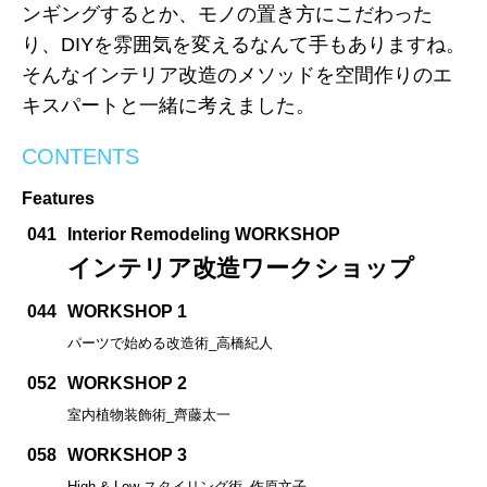
ンギングするとか、モノの置き方にこだわった
り、DIYを雰囲気を変えるなんて手もありますね。
そんなインテリア改造のメソッドを空間作りのエ
キスパートと一緒に考えました。
CONTENTS
Features
041
Interior Remodeling WORKSHOP
インテリア改造ワークショップ
044
WORKSHOP 1
パーツで始める改造術_高橋紀人
052
WORKSHOP 2
室内植物装飾術_齊藤太一
058
WORKSHOP 3
High & Low スタイリング術_作原文子