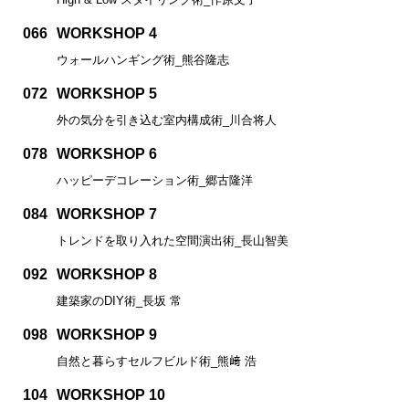
066
WORKSHOP 4
ウォールハンギング術_熊谷隆志
072
WORKSHOP 5
外の気分を引き込む室内構成術_川合将人
078
WORKSHOP 6
ハッピーデコレーション術_郷古隆洋
084
WORKSHOP 7
トレンドを取り入れた空間演出術_長山智美
092
WORKSHOP 8
建築家のDIY術_長坂 常
098
WORKSHOP 9
自然と暮らすセルフビルド術_熊﨑 浩
104
WORKSHOP 10