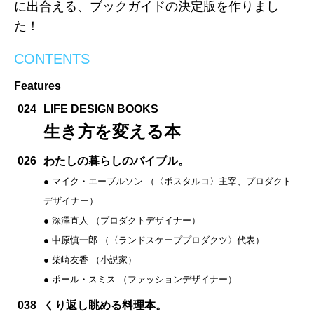
に出合える、ブックガイドの決定版を作りまし
た！
CONTENTS
Features
024
LIFE DESIGN BOOKS
生き方を変える本
026
わたしの暮らしのバイブル。
● マイク・エーブルソン （〈ポスタルコ〉主宰、プロダクト
デザイナー）
● 深澤直人 （プロダクトデザイナー）
● 中原慎一郎 （〈ランドスケーププロダクツ〉代表）
● 柴崎友香 （小説家）
● ポール・スミス （ファッションデザイナー）
038
くり返し眺める料理本。