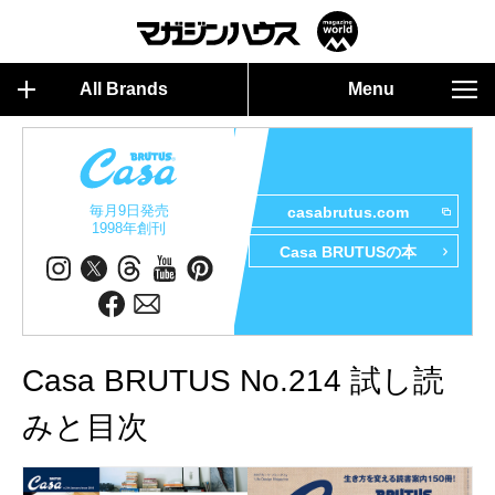
All Brands
Menu
毎月9日発売
casabrutus.com
1998年創刊
Casa BRUTUSの本
Casa BRUTUS No.214 試し読
みと目次