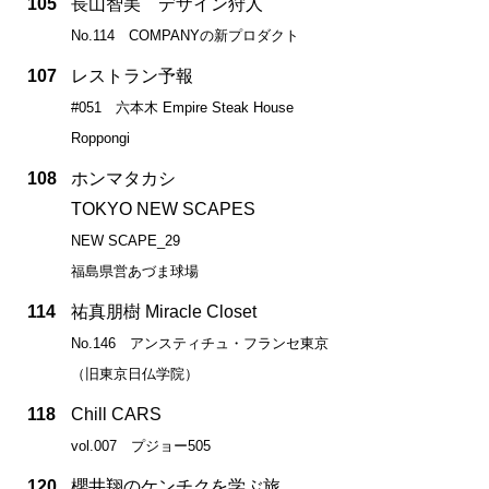
105
長山智美 デザイン狩人
No.114 COMPANYの新プロダクト
107
レストラン予報
#051 六本木 Empire Steak House
Roppongi
108
ホンマタカシ
TOKYO NEW SCAPES
NEW SCAPE_29
福島県営あづま球場
114
祐真朋樹 Miracle Closet
No.146 アンスティチュ・フランセ東京
（旧東京日仏学院）
118
Chill CARS
vol.007 プジョー505
120
櫻井翔のケンチクを学ぶ旅。