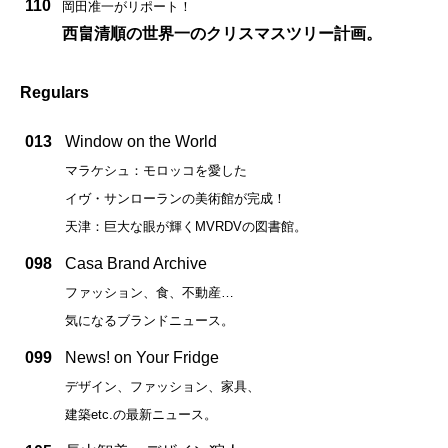
110
岡田准一がリポート！
西畠清順の世界一のクリスマスツリー計画。
Regulars
013
Window on the World
マラケシュ：モロッコを愛した
イヴ・サンローランの美術館が完成！
天津：巨大な眼が輝くMVRDVの図書館。
098
Casa Brand Archive
ファッション、食、不動産…
気になるブランドニュース。
099
News! on Your Fridge
デザイン、ファッション、家具、
建築etc.の最新ニュース。