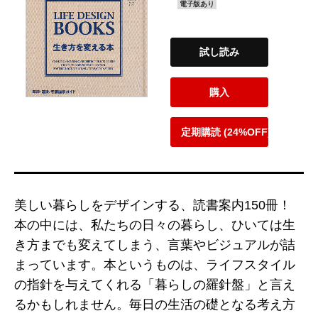
電子版あり
試し読み
購入
定期購読 (24%OFF)
美しい暮らしをデザインする、読書案内150冊！
本の中には、私たちの日々の暮らし、ひいては生
き方までも変えてしまう、言葉やビジュアルが詰
まっています。本というものは、ライフスタイル
の指針を与えてくれる「暮らしの羅針盤」と言え
るかもしれません。毎日の生活の礎となる考え方