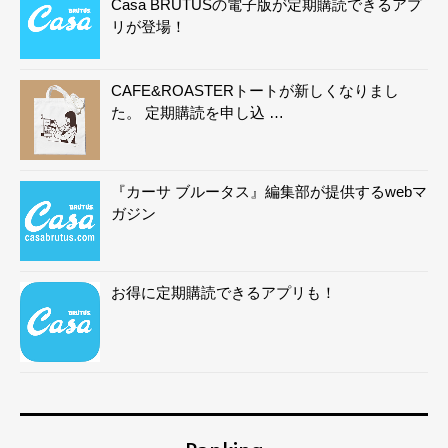
Casa BRUTUSの電子版が定期購読できるアプ
リが登場！
CAFE&ROASTERトートが新しくなりまし
た。 定期購読を申し込 …
『カーサ ブルータス』編集部が提供するwebマ
ガジン
お得に定期購読できるアプリも！