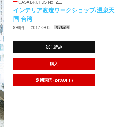
CASA BRUTUS No. 211
インテリア改造ワークショップ/温泉天
国 台湾
998円 — 2017.09.08
電子版あり
試し読み
購入
定期購読 (24%OFF)