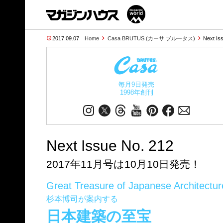
2017.09.07
Home
Casa BRUTUS (カーサ ブルータス)
Next Is
毎月9日発売
1998年創刊
Next Issue No. 212
2017年11月号は10月10日発売！
Great Treasure of Japanese Architectur
杉本博司が案内する
日本建築の至宝