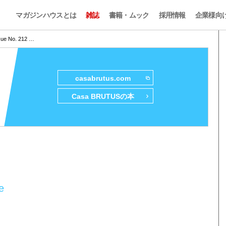
マガジンハウスとは
雑誌
書籍・ムック
採用情報
企業様向
sue No. 212 …
casabrutus.com
Casa BRUTUSの本
e