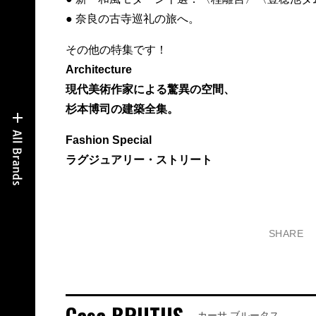
● 奈良の古寺巡礼の旅へ。
その他の特集です！
Architecture
現代美術作家による驚異の空間、
杉本博司の建築全集。
Fashion Special
ラグジュアリー・ストリート
SHARE
Casa BRUTUS
カーサ ブルータス