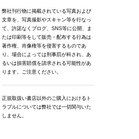
弊社刊行物に掲載されている写真および
文章を、写真撮影やスキャン等を行なっ
て、許諾なくブログ、SNS等に公開、ま
たは印刷等をして販売・配布する行為は
著作権、肖像権等を侵害するものであ
り、場合によっては刑事罰が科され、あ
るいは損害賠償を請求される可能性があ
ります。ご注意ください。
正規取扱い書店以外のご購入におけるト
ラブルについては弊社では一切関与いた
しません。