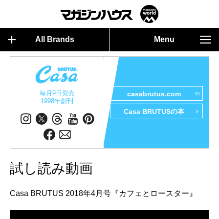
All Brands
Menu
毎月9日発売
casabrutus.com
1998年創刊
Casa BRUTUSの本
試し読み動画
Casa BRUTUS 2018年4月号『カフェとロースター』