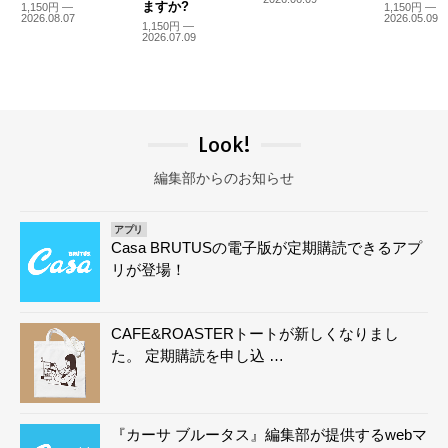
ますか?
1,150円 —
1,150円 —
2026.08.07
2026.05.09
1,150円 —
2026.07.09
Look!
編集部からのお知らせ
アプリ
Casa BRUTUSの電子版が定期購読できるアプ
リが登場！
CAFE&ROASTERトートが新しくなりまし
た。 定期購読を申し込 …
『カーサ ブルータス』編集部が提供するwebマ