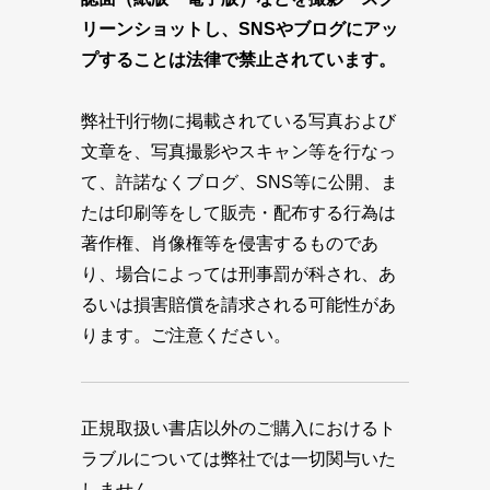
リーンショットし、SNSやブログにアッ
プすることは法律で禁止されています。
弊社刊行物に掲載されている写真および
文章を、写真撮影やスキャン等を行なっ
て、許諾なくブログ、SNS等に公開、ま
たは印刷等をして販売・配布する行為は
著作権、肖像権等を侵害するものであ
り、場合によっては刑事罰が科され、あ
るいは損害賠償を請求される可能性があ
ります。ご注意ください。
正規取扱い書店以外のご購入におけるト
ラブルについては弊社では一切関与いた
しません。