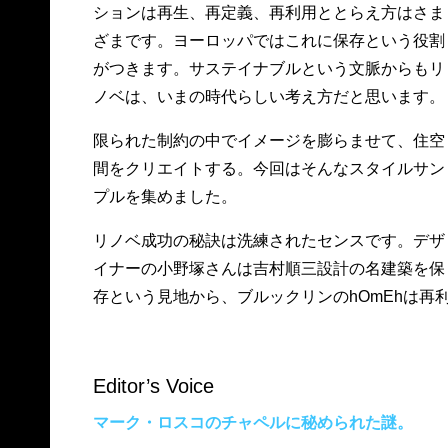
ションは再生、再定義、再利用ととらえ方はさま
ざまです。ヨーロッパではこれに保存という役割
がつきます。サステイナブルという文脈からもリ
ノベは、いまの時代らしい考え方だと思います。
限られた制約の中でイメージを膨らませて、住空
間をクリエイトする。今回はそんなスタイルサン
プルを集めました。
リノベ成功の秘訣は洗練されたセンスです。デザ
イナーの小野塚さんは吉村順三設計の名建築を保
存という見地から、ブルックリンのhOmEhは再
Editor’s Voice
マーク・ロスコのチャペルに秘められた謎。