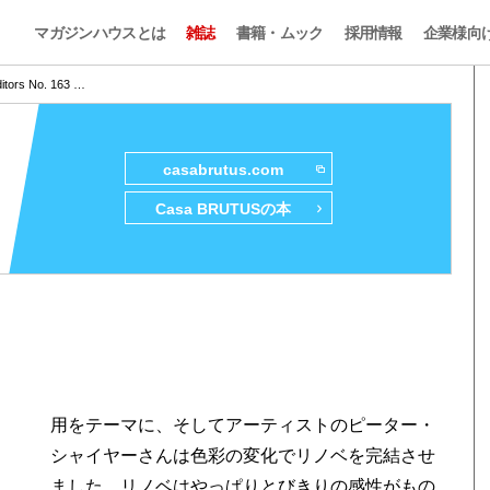
マガジンハウスとは
雑誌
書籍・ムック
採用情報
企業様向
itors No. 163 …
casabrutus.com
Casa BRUTUSの本
用をテーマに、そしてアーティストのピーター・
シャイヤーさんは色彩の変化でリノベを完結させ
ました。リノベはやっぱりとびきりの感性がもの