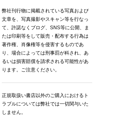
弊社刊行物に掲載されている写真および
文章を、写真撮影やスキャン等を行なっ
て、許諾なくブログ、SNS等に公開、ま
たは印刷等をして販売・配布する行為は
著作権、肖像権等を侵害するものであ
り、場合によっては刑事罰が科され、あ
るいは損害賠償を請求される可能性があ
ります。ご注意ください。
正規取扱い書店以外のご購入におけるト
ラブルについては弊社では一切関与いた
しません。