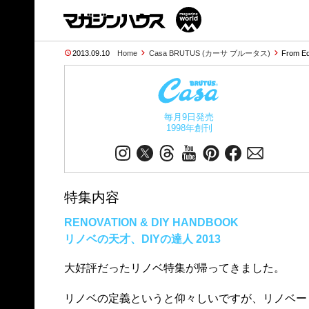
2013.09.10
Home
Casa BRUTUS (カーサ ブルータス)
From Ed
毎月9日発売
1998年創刊
特集内容
RENOVATION & DIY HANDBOOK
リノベの天才、DIYの達人 2013
大好評だったリノベ特集が帰ってきました。
リノベの定義というと仰々しいですが、リノベー