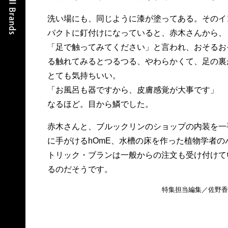
洗い場にも、同じように漆が塗ってある。そのイ
パクトに釘付けになっていると、赤木さんから、
「足で触ってみてください」と言われ、おそるお
る触れてみるとつるつる、やわらかくて、足の裏
とても気持ちいい。
「お風呂も器ですから、皮膚感覚が大事です」
なるほど。目から鱗でした。
赤木さんと、ブルックリンのショップの内装を一
に手がけるhOmE、水槽の床を作った植物学者の
トリック・ブランは一般からの注文も受け付けて
るのだそうです。
特集担当編集／佐野