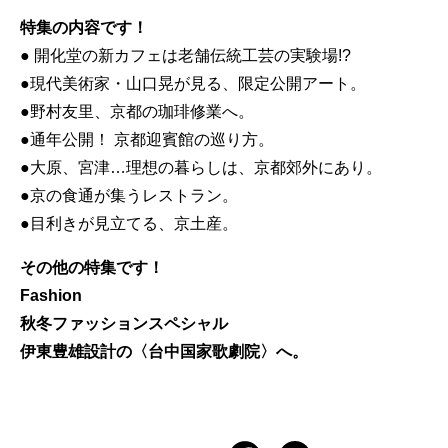
特集の内容です！
● 開化堂の新カフェは老舗伝統工芸の実験場!?
●現代美術家・山口晃が見る、限定公開アート。
●野村友里、京都の珈琲修業へ。
●通年公開！ 京都迎賓館の巡り方。
●大原、宮津…理想の暮らしは、京都郊外にあり。
●京の食通が集うレストラン。
●目利きが見立てる、京土産。
その他の特集です！
Fashion
秋冬ファッションスペシャル
伊東豊雄設計の〈台中国家歌劇院〉へ。