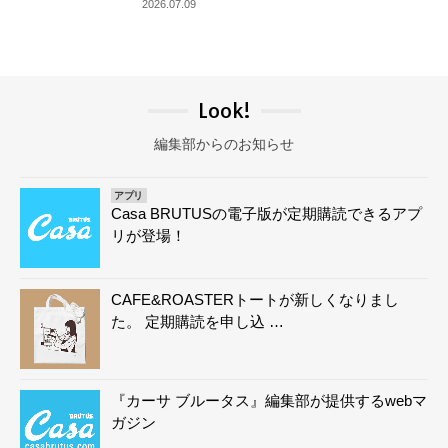
2026.07.09
Look!
編集部からのお知らせ
アプリ
Casa BRUTUSの電子版が定期購読できるアプ
リが登場！
CAFE&ROASTERトートが新しくなりまし
た。 定期購読を申し込 …
『カーサ ブルータス』編集部が提供するwebマ
ガジン