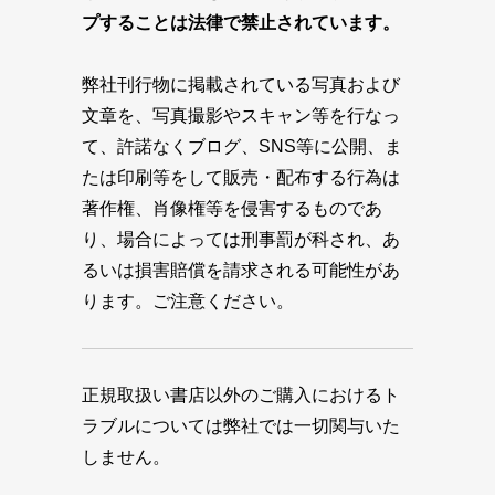
プすることは法律で禁止されています。
弊社刊行物に掲載されている写真および
文章を、写真撮影やスキャン等を行なっ
て、許諾なくブログ、SNS等に公開、ま
たは印刷等をして販売・配布する行為は
著作権、肖像権等を侵害するものであ
り、場合によっては刑事罰が科され、あ
るいは損害賠償を請求される可能性があ
ります。ご注意ください。
正規取扱い書店以外のご購入におけるト
ラブルについては弊社では一切関与いた
しません。