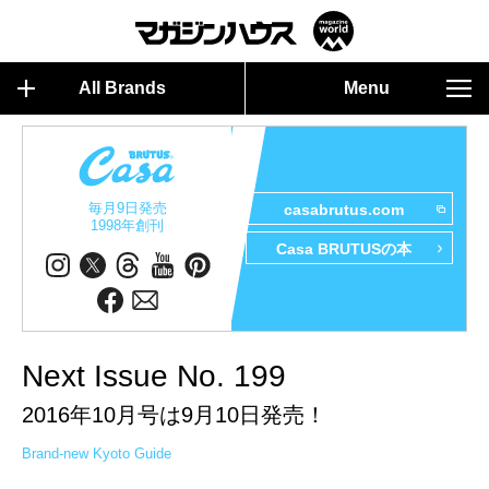
All Brands
Menu
毎月9日発売
casabrutus.com
1998年創刊
Casa BRUTUSの本
Next Issue No. 199
2016年10月号は9月10日発売！
Brand-new Kyoto Guide