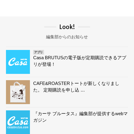
Look!
編集部からのお知らせ
アプリ
Casa BRUTUSの電子版が定期購読できるアプ
リが登場！
CAFE&ROASTERトートが新しくなりまし
た。 定期購読を申し込 …
『カーサ ブルータス』編集部が提供するwebマ
ガジン