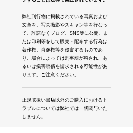
弊社刊行物に掲載されている写真および
文章を、写真撮影やスキャン等を行なっ
て、許諾なくブログ、SNS等に公開、ま
たは印刷等をして販売・配布する行為は
著作権、肖像権等を侵害するものであ
り、場合によっては刑事罰が科され、あ
るいは損害賠償を請求される可能性があ
ります。ご注意ください。
正規取扱い書店以外のご購入におけるト
ラブルについては弊社では一切関与いた
しません。