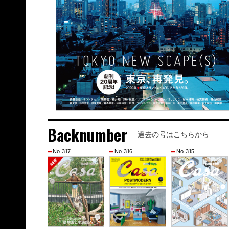
Backnumber
過去の号はこちらから
No. 317
No. 316
No. 315