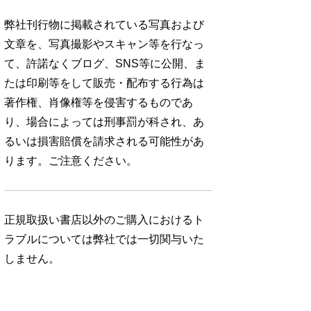
弊社刊行物に掲載されている写真および
文章を、写真撮影やスキャン等を行なっ
て、許諾なくブログ、SNS等に公開、ま
たは印刷等をして販売・配布する行為は
著作権、肖像権等を侵害するものであ
り、場合によっては刑事罰が科され、あ
るいは損害賠償を請求される可能性があ
ります。ご注意ください。
正規取扱い書店以外のご購入におけるト
ラブルについては弊社では一切関与いた
しません。