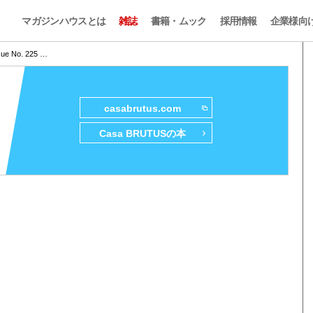
マガジンハウスとは
雑誌
書籍・ムック
採用情報
企業様向
sue No. 225 …
casabrutus.com
Casa BRUTUSの本