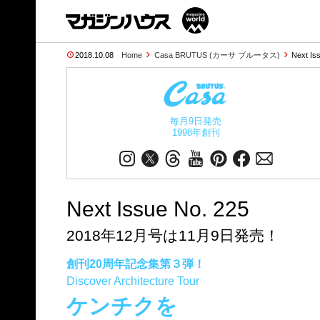
2018.10.08
Home
Casa BRUTUS (カーサ ブルータス)
Next Is
毎月9日発売
1998年創刊
Next Issue No. 225
2018年12月号は11月9日発売！
創刊20周年記念集第３弾！
Discover Architecture Tour
ケンチクを