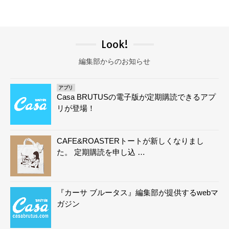
Look!
編集部からのお知らせ
アプリ
Casa BRUTUSの電子版が定期購読できるアプ
リが登場！
CAFE&ROASTERトートが新しくなりまし
た。 定期購読を申し込 …
『カーサ ブルータス』編集部が提供するwebマ
ガジン