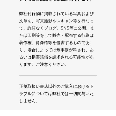
弊社刊行物に掲載されている写真および
文章を、写真撮影やスキャン等を行なっ
て、許諾なくブログ、SNS等に公開、ま
たは印刷等をして販売・配布する行為は
著作権、肖像権等を侵害するものであ
り、場合によっては刑事罰が科され、あ
るいは損害賠償を請求される可能性があ
ります。ご注意ください。
正規取扱い書店以外のご購入におけるト
ラブルについては弊社では一切関与いた
しません。