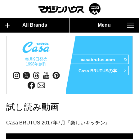
All Brands
Menu
毎月9日発売
casabrutus.com
1998年創刊
Casa BRUTUSの本
試し読み動画
Casa BRUTUS 2017年7月『楽しいキッチン』