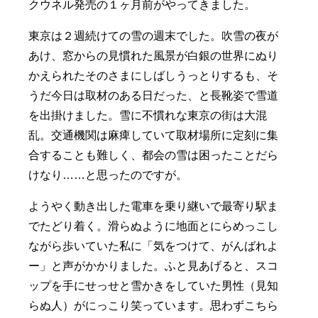
クウネル発売の１ヶ月前がやってきました。
東京は２週続けての雪の週末でした。吹雪の夜が
あけ、窓からの見慣れた風景が白銀の世界にぬり
かえられたそのさまにしばしうっとりするも、そ
うだ今日は取材のある日だった、と長靴姿で雪道
を出掛けました。雪に不慣れな東京の街は大混
乱。交通機関は麻痺していて取材場所に定刻に集
合することも難しく、都会の雪は困ったことだら
けなり……と思ったのですが。
ようやく動き出した電車を乗り継いで最寄り駅ま
でたどり着く。滑らぬように地面とにらめっこし
ながら歩いていた私に「気をつけて、がんばれよ
ー」と声がかかりました。ふと見あげると、スコ
ップを手にせっせと雪かきをしていた男性（見知
らぬ人）がにっこり笑っています。思わずこちら