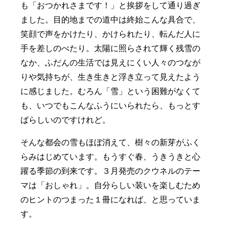
も「おつかれさまです！」と挨拶をして通り過ぎ
ました。目的地までの道中は終始こんな具合で、
笑顔で声をかけたり、かけられたり、転んだ人に
手を差しのべたり。太陽に照らされて輝く残雪の
なか、ふだんの生活では見えにくい人々のつなが
りや気持ちが、生き生きと浮き立って見えたよう
に感じました。むろん「雪」という困難がなくて
も、いつでもこんなふうにいられたら、もっとす
ばらしいのですけれど。
そんな都会の雪もほぼ消えて、樹々の新芽がふく
らみはじめています。もうすぐ春、うきうきと心
躍る季節の到来です。３月発売のクウネルのテー
マは「おしゃれ」。自分らしい装いを楽しむため
のヒントのつまった１冊になれば、と思っていま
す。