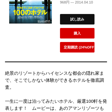
968円 — 2014.04.10
試し読み
購入
定期購読 (24%OFF)
絶景のリゾートからハイセンスな都会の隠れ家ま
で、そこでしかない体験ができるホテルを徹底調
査。
一生に一度は泊ってみたいホテル、厳選100軒を発
表します！ ムービーは、あのアマンリゾーツも