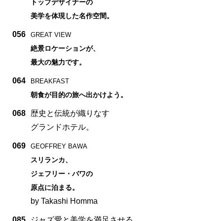
トップデザイナーの
美学を体現した名作空間。
056
GREAT VIEW
絶景ロケーションが、
最大の魅力です。
064
BREAKFAST
朝食が目的の旅へ出かけよう。
068
歴史と伝統が織りなす
グランドホテル。
069
GEOFFREY BAWA
スリランカ、
ジェフリー・バワの
原点に泊まる。
by Takashi Homma
085
ジャズ愛と美学を満足させる