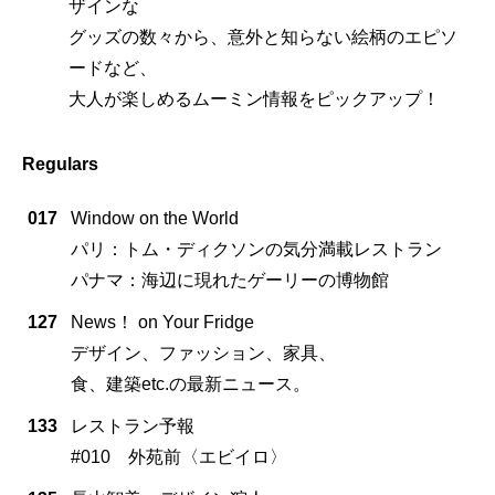
ザインな
グッズの数々から、意外と知らない絵柄のエピソ
ードなど、
大人が楽しめるムーミン情報をピックアップ！
Regulars
017
Window on the World
パリ：トム・ディクソンの気分満載レストラン
パナマ：海辺に現れたゲーリーの博物館
127
News！ on Your Fridge
デザイン、ファッション、家具、
食、建築etc.の最新ニュース。
133
レストラン予報
#010 外苑前〈エビイロ〉