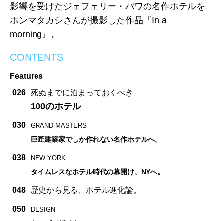
影響を受けたジェフェリー・バワの名作ホテルを
ホンマタカシさんが撮影した作品『In a
morning』。
CONTENTS
Features
026
死ぬまでに泊まっておくべき
100のホテル
030
GRAND MASTERS
巨匠建築家でしか作れない名作ホテルへ。
038
NEW YORK
タイムレスなホテル時代の幕開け、NYへ。
048
歴史から見る、ホテル進化論。
050
DESIGN