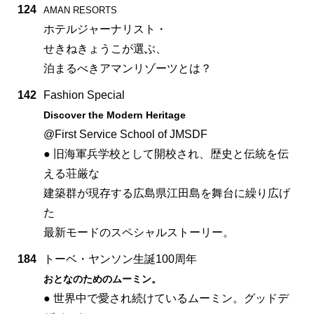
124
AMAN RESORTS
ホテルジャーナリスト・
せきねきょうこが選ぶ、
泊まるべきアマンリゾーツとは？
142
Fashion Special
Discover the Modern Heritage
@First Service School of JMSDF
● 旧海軍兵学校として開校され、歴史と伝統を伝
える荘厳な
建築群が現存する広島県江田島を舞台に繰り広げ
た
最新モードのスペシャルストーリー。
184
トーベ・ヤンソン生誕100周年
おとなのためのムーミン。
● 世界中で愛され続けているムーミン。グッドデ