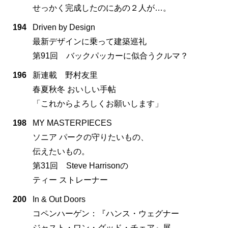
せっかく完成したのにあの２人が…。
194
Driven by Design
最新デザインに乗って建築巡礼
第91回 バックパッカーに似合うクルマ？
196
新連載 野村友里
春夏秋冬 おいしい手帖
「これからよろしくお願いします」
198
MY MASTERPIECES
ソニア パークの守りたいもの、
伝えたいもの。
第31回 Steve Harrisonの
ティー ストレーナー
200
In & Out Doors
コペンハーゲン：『ハンス・ウェグナー
ジャスト・ワン・グッド・チェア』展