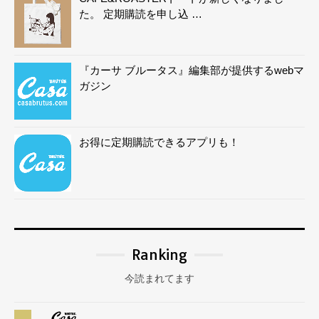
た。 定期購読を申し込 …
『カーサ ブルータス』編集部が提供するwebマ
ガジン
お得に定期購読できるアプリも！
Ranking
今読まれてます