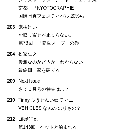
京都：『KYOTOGRAPHIE
国際写真フェスティバル 20%4』
203
来栖けい
お取り寄せが止まらない。
第73回 「簡単スープ」の巻
204
松家仁之
優雅なのかどうか、わからない
最終回 家を建てる
209
Next Issue
さて６月号の特集は…？
210
Tinny ふうせんいぬ ティニー
VEHICLES なんの のりもの？
212
Life@Pet
第143回 ペットと泊まれる