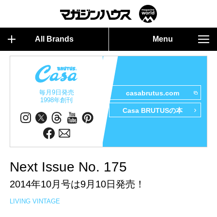
All Brands
Menu
毎月9日発売
casabrutus.com
1998年創刊
Casa BRUTUSの本
Next Issue No. 175
2014年10月号は9月10日発売！
LIVING VINTAGE