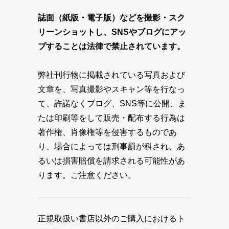
誌面（紙版・電子版）などを撮影・スク
リーンショットし、SNSやブログにアッ
プすることは法律で禁止されています。
弊社刊行物に掲載されている写真および
文章を、写真撮影やスキャン等を行なっ
て、許諾なくブログ、SNS等に公開、ま
たは印刷等をして販売・配布する行為は
著作権、肖像権等を侵害するものであ
り、場合によっては刑事罰が科され、あ
るいは損害賠償を請求される可能性があ
ります。ご注意ください。
正規取扱い書店以外のご購入におけるト