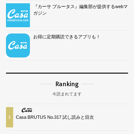
『カーサ ブルータス』編集部が提供するwebマ
ガジン
お得に定期購読できるアプリも！
Ranking
今読まれてます
Casa BRUTUS No.317 試し読みと目次
1