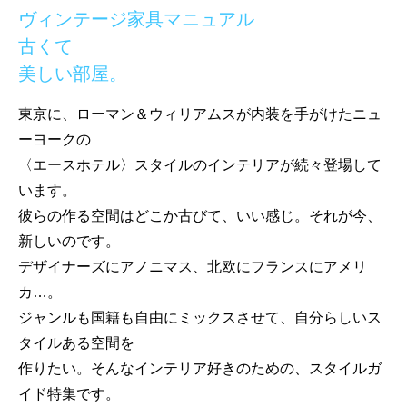
ヴィンテージ家具マニュアル
古くて
美しい部屋。
東京に、ローマン＆ウィリアムスが内装を手がけたニュ
ーヨークの
〈エースホテル〉スタイルのインテリアが続々登場して
います。
彼らの作る空間はどこか古びて、いい感じ。それが今、
新しいのです。
デザイナーズにアノニマス、北欧にフランスにアメリ
カ…。
ジャンルも国籍も自由にミックスさせて、自分らしいス
タイルある空間を
作りたい。そんなインテリア好きのための、スタイルガ
イド特集です。