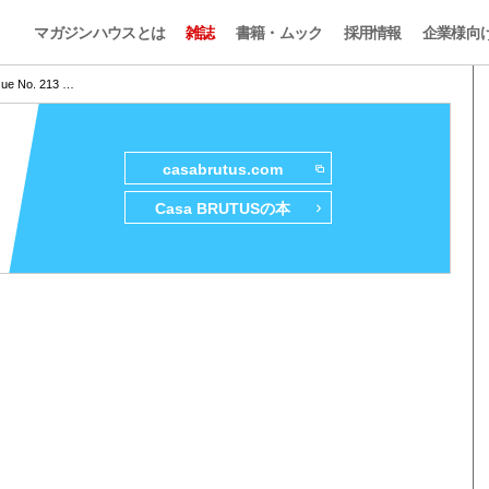
マガジンハウスとは
雑誌
書籍・ムック
採用情報
企業様向
sue No. 213 …
casabrutus.com
Casa BRUTUSの本