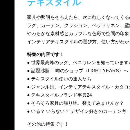
テキスタイル
家具や照明をそろえたら、次に欲しくなってくる
ラグ、カーテン、クッション、ベッドリネン、壁
やわらかな素材感とカラフルな色彩で空間の印象
インテリアテキスタイルの選び方、使い方がわか
特集の内容です！
● 世界最高峰のラグ、ベニワレンを知っています
● 話題沸騰！ 噂のショップ〈LIGHT YEARS〉へ
● テキスタイル使いの達人たち
● ジャンル別、インテリアテキスタイル・カタロ
● テキスタイルブランド事典24
● そろそろ家具の張り地、替えてみませんか？
● いる？ いらない？ デザイン好きのカーテン考
その他の特集です！