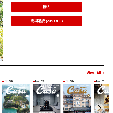
購入
定期購読 (24%OFF)
View All
No. 314
No. 313
No. 312
No. 311