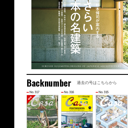
Backnumber
過去の号はこちらから
No. 317
No. 316
No. 315