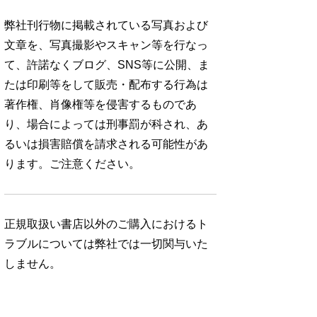
弊社刊行物に掲載されている写真および
文章を、写真撮影やスキャン等を行なっ
て、許諾なくブログ、SNS等に公開、ま
たは印刷等をして販売・配布する行為は
著作権、肖像権等を侵害するものであ
り、場合によっては刑事罰が科され、あ
るいは損害賠償を請求される可能性があ
ります。ご注意ください。
正規取扱い書店以外のご購入におけるト
ラブルについては弊社では一切関与いた
しません。