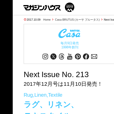
2017.10.09
Home
Casa BRUTUS (カーサ ブルータス)
Next Is
毎月9日発売
1998年創刊
Next Issue No. 213
2017年12月号は11月10日発売！
Rug,Linen,Textile
ラグ、リネン、