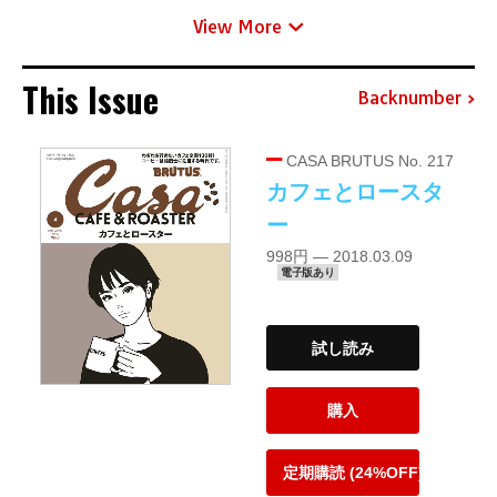
View More
This Issue
Backnumber
CASA BRUTUS No. 217
カフェとロースタ
ー
998円 — 2018.03.09
電子版あり
試し読み
購入
定期購読 (24%OFF)