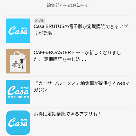
編集部からのお知らせ
アプリ
Casa BRUTUSの電子版が定期購読できるアプ
リが登場！
CAFE&ROASTERトートが新しくなりまし
た。 定期購読を申し込 …
『カーサ ブルータス』編集部が提供するwebマ
ガジン
お得に定期購読できるアプリも！