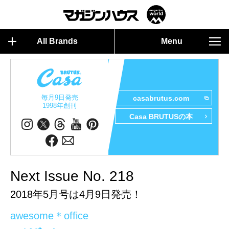
All Brands
Menu
毎月9日発売
casabrutus.com
1998年創刊
Casa BRUTUSの本
Next Issue No. 218
2018年5月号は4月9日発売！
awesome＊office