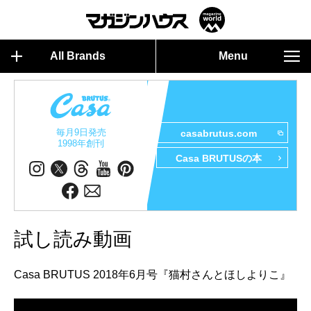
All Brands
Menu
毎月9日発売
casabrutus.com
1998年創刊
Casa BRUTUSの本
試し読み動画
Casa BRUTUS 2018年6月号『猫村さんとほしよりこ』