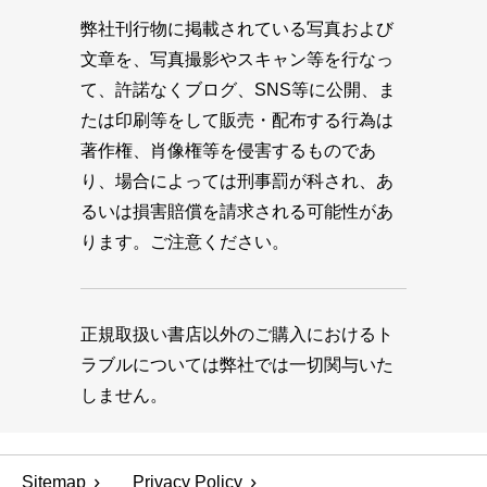
弊社刊行物に掲載されている写真および
文章を、写真撮影やスキャン等を行なっ
て、許諾なくブログ、SNS等に公開、ま
たは印刷等をして販売・配布する行為は
著作権、肖像権等を侵害するものであ
り、場合によっては刑事罰が科され、あ
るいは損害賠償を請求される可能性があ
ります。ご注意ください。
正規取扱い書店以外のご購入におけるト
ラブルについては弊社では一切関与いた
しません。
Sitemap
Privacy Policy