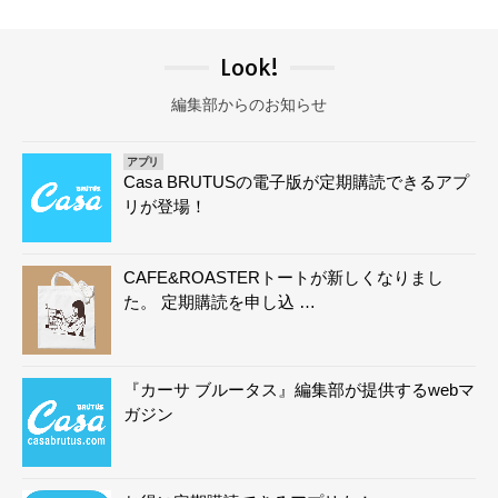
Look!
編集部からのお知らせ
アプリ
Casa BRUTUSの電子版が定期購読できるアプ
リが登場！
CAFE&ROASTERトートが新しくなりまし
た。 定期購読を申し込 …
『カーサ ブルータス』編集部が提供するwebマ
ガジン