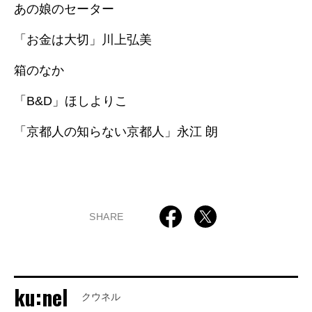
あの娘のセーター
「お金は大切」川上弘美
箱のなか
「B&D」ほしよりこ
「京都人の知らない京都人」永江 朗
SHARE
ku:nel
クウネル