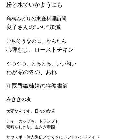
粉と水でいかようにも
高橋みどりの家庭料理訪問
良子さんの”いい”加減
ごちそうなのに、かんたん
心弾むよ、ローストチキン
ぐつぐつ、とろとろ、いい匂い
わが家の冬の、あれ
江國香織姉妹の往復書簡
左ききの友
大変なんです、日々の食卓
ティーカップも、トランプも
素晴らしき哉、左きき帝国！
サウスポー偉人列伝／すてきにレフトハンドメイド